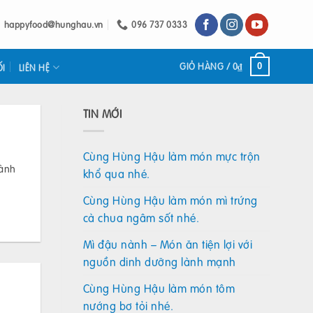
happyfood@hunghau.vn
096 737 0333
GIỎ HÀNG /
0
₫
0
ỐI
LIÊN HỆ
TIN MỚI
Cùng Hùng Hậu làm món mực trộn
Hành
khổ qua nhé.
Cùng Hùng Hậu làm món mì trứng
cà chua ngâm sốt nhé.
Mì đậu nành – Món ăn tiện lợi với
nguồn dinh dưỡng lành mạnh
Cùng Hùng Hậu làm món tôm
nướng bơ tỏi nhé.