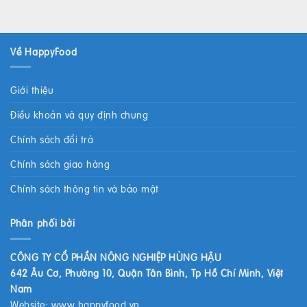
Về HappyFood
Giới thiệu
Điều khoản và quy định chung
Chính sách đổi trả
Chính sách giao hàng
Chính sách thông tin và bảo mật
Phân phối bởi
CÔNG TY CỔ PHẦN NÔNG NGHIỆP HÙNG HẬU
642 Âu Cơ, Phường 10, Quận Tân Bình, Tp Hồ Chí Minh, Việt
Nam
Website:
www.happyfood.vn