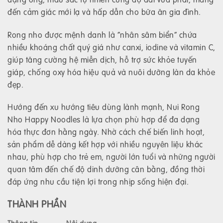
đến cảm giác mới lạ và hấp dẫn cho bữa ăn gia đình.
Rong nho được mệnh danh là “nhân sâm biển” chứa
nhiều khoáng chất quý giá như canxi, iodine và vitamin C,
giúp tăng cường hệ miễn dịch, hỗ trợ sức khỏe tuyến
giáp, chống oxy hóa hiệu quả và nuôi dưỡng làn da khỏe
đẹp.
Hướng đến xu hướng tiêu dùng lành mạnh, Nui Rong
Nho Happy Noodles là lựa chọn phù hợp để đa dạng
hóa thực đơn hằng ngày. Nhờ cách chế biến linh hoạt,
sản phẩm dễ dàng kết hợp với nhiều nguyên liệu khác
nhau, phù hợp cho trẻ em, người lớn tuổi và những người
quan tâm đến chế độ dinh dưỡng cân bằng, đồng thời
đáp ứng nhu cầu tiện lợi trong nhịp sống hiện đại.
THÀNH PHẦN
Thông tin
Nội dung