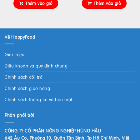
Thêm vào giỏ
Thêm vào giỏ
Về HappyFood
Giới thiệu
Điều khoản và quy định chung
Chính sách đổi trả
Chính sách giao hàng
Chính sách thông tin và bảo mật
Phân phối bởi
CÔNG TY CỔ PHẦN NÔNG NGHIỆP HÙNG HẬU
642 Âu Cơ, Phường 10, Quận Tân Bình, Tp Hồ Chí Minh, Việt