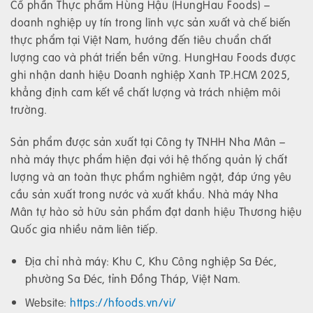
Cổ phần Thực phẩm Hùng Hậu (HungHau Foods) –
doanh nghiệp uy tín trong lĩnh vực sản xuất và chế biến
thực phẩm tại Việt Nam, hướng đến tiêu chuẩn chất
lượng cao và phát triển bền vững. HungHau Foods được
ghi nhận danh hiệu Doanh nghiệp Xanh TP.HCM 2025,
khẳng định cam kết về chất lượng và trách nhiệm môi
trường.
Sản phẩm được sản xuất tại Công ty TNHH Nha Mân –
nhà máy thực phẩm hiện đại với hệ thống quản lý chất
lượng và an toàn thực phẩm nghiêm ngặt, đáp ứng yêu
cầu sản xuất trong nước và xuất khẩu. Nhà máy Nha
Mân tự hào sở hữu sản phẩm đạt danh hiệu Thương hiệu
Quốc gia nhiều năm liên tiếp.
Địa chỉ nhà máy: Khu C, Khu Công nghiệp Sa Đéc,
phường Sa Đéc, tỉnh Đồng Tháp, Việt Nam.
Website:
https://hfoods.vn/vi/