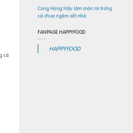
Cùng Hùng Hậu làm món mì trứng
cà chua ngâm sốt nhé.
FANPAGE HAPPYFOOD
HAPPYFOOD
g cà