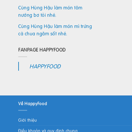
Cùng Hùng Hậu làm món tôm
nướng bơ tỏi nhé.
Cùng Hùng Hậu làm món mì trứng
cà chua ngâm sốt nhé.
FANPAGE HAPPYFOOD
HAPPYFOOD
Về HappyFood
Giới thiệu
Điều khoản và quy định chung