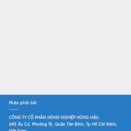
Phân phối bởi
CÔNG TY CỔ PHẦN NÔNG NGHIỆP HÙNG HẬU
642 Âu Cơ, Phường 10, Quận Tân Bình, Tp Hồ Chí Minh,
Việt Nam