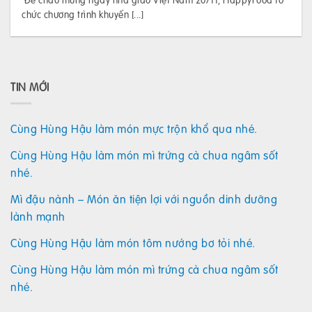
chức chương trình khuyến [...]
TIN MỚI
Cùng Hùng Hậu làm món mực trộn khổ qua nhé.
Cùng Hùng Hậu làm món mì trứng cà chua ngâm sốt
nhé.
Mì đậu nành – Món ăn tiện lợi với nguồn dinh dưỡng
lành mạnh
Cùng Hùng Hậu làm món tôm nướng bơ tỏi nhé.
Cùng Hùng Hậu làm món mì trứng cà chua ngâm sốt
nhé.