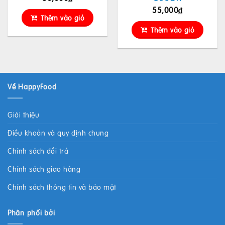
55,000
₫
Thêm vào giỏ
Thêm vào giỏ
Về HappyFood
Giới thiệu
Điều khoản và quy định chung
Chính sách đổi trả
Chính sách giao hàng
Chính sách thông tin và bảo mật
Phân phối bởi