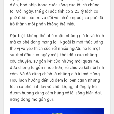
diện, hoà nhịp trong cuộc sống của tất cả chúng
ta. Mỗi ngày, thế giới ước tính có 2,25 tỷ tách cà
phê được bán ra và đối với nhiều người, cà phê đã
trở thành một phần không thể thiếu.
Đặc biệt, không thể phủ nhận những giá trị vô hình
mà cà phê đang mang lại. Ngoài là một thức uống
thú vị và yêu thích của rất nhiều người, nó là một
sự khởi đầu của ngày mới, khởi đầu của những
câu chuyện, sự gắn kết của những mối quan hệ,
đưa chúng ta gần nhau hơn, sẻ chia và kết nối tình
cảm. Và đó cũng chính là những giá trị mà Hùng
Hậu luôn hướng đến và đem lại bên cạnh những
tách cà phê tinh túy và chất lượng, những ly trà
đượm hương cùng cảm hứng về lối sống hiện đại,
năng động mà gần gũi.