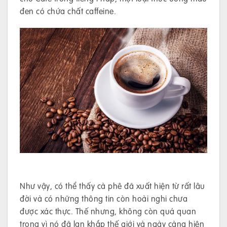
đen có chứa chất caffeine.
Như vậy, có thể thấy cà phê đã xuất hiện từ rất lâu
đời và có những thông tin còn hoài nghi chưa
được xác thực. Thế nhưng, không còn quá quan
trọng vì nó đã lan khắp thế giới và ngày càng hiện