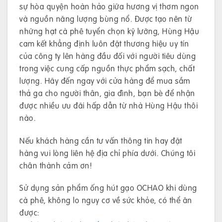
sự hòa quyện hoàn hảo giữa hương vị thơm ngon
và nguồn năng lượng bùng nổ. Được tạo nên từ
những hạt cà phê tuyển chọn kỹ lưỡng, Hùng Hậu
cam kết khẳng định luôn đặt thương hiệu uy tín
của công ty lên hàng đầu đối với người tiêu dùng
trong việc cung cấp nguồn thực phẩm sạch, chất
lượng. Hãy đến ngay với cửa hàng để mua sắm
thả ga cho người thân, gia đình, bạn bè để nhận
được nhiều ưu đãi hấp dẫn từ nhà Hùng Hậu thôi
nào.
Nếu khách hàng cần tư vấn thông tin hay đặt
hàng vui lòng liên hệ địa chỉ phía dưới. Chúng tôi
chân thành cảm ơn!
Sử dụng sản phẩm ống hút gạo OCHAO khi dùng
cà phê, không lo nguy cơ về sức khỏe, có thể ăn
được: