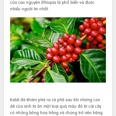
của cao nguyên Ethiopia là phổ biến và được
nhiều người tin nhất.
Kaldi đã khám phá ra cà phê sau khi những con
dê của anh ta ăn một loại quả màu đỏ từ cái cây
có những bông hoa trắng và chúng trở nên hăng