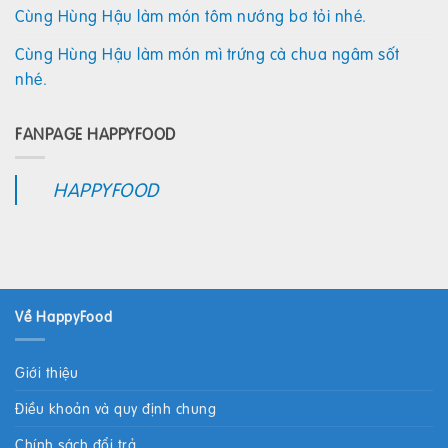
Cùng Hùng Hậu làm món tôm nướng bơ tỏi nhé.
Cùng Hùng Hậu làm món mì trứng cà chua ngâm sốt
nhé.
FANPAGE HAPPYFOOD
HAPPYFOOD
Về HappyFood
Giới thiệu
Điều khoản và quy định chung
Chính sách đổi trả