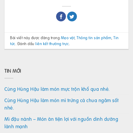
Bài viết này được đăng trong
Mẹo vặt
,
Thông tin sản phẩm
,
Tin
tức
. Đánh dấu
liên kết thường trực
.
TIN MỚI
Cùng Hùng Hậu làm món mực trộn khổ qua nhé.
Cùng Hùng Hậu làm món mì trứng cà chua ngâm sốt
nhé.
Mì đậu nành – Món ăn tiện lợi với nguồn dinh dưỡng
lành mạnh