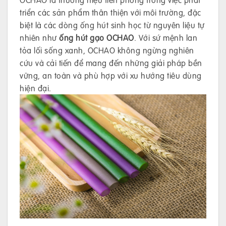
triển các sản phẩm thân thiện với môi trường, đặc
biệt là các dòng ống hút sinh học từ nguyên liệu tự
nhiên như
ống hút gạo OCHAO
. Với sứ mệnh lan
tỏa lối sống xanh, OCHAO không ngừng nghiên
cứu và cải tiến để mang đến những giải pháp bền
vững, an toàn và phù hợp với xu hướng tiêu dùng
hiện đại.