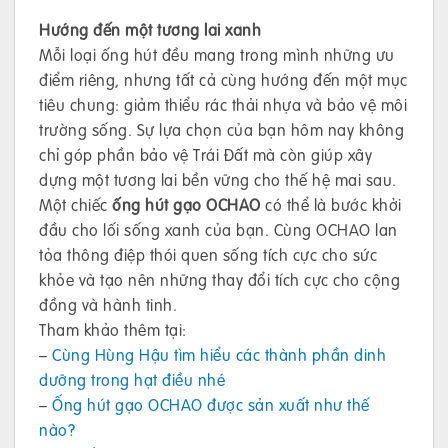
Hướng đến một tương lai xanh
Mỗi loại ống hút đều mang trong mình những ưu
điểm riêng, nhưng tất cả cùng hướng đến một mục
tiêu chung: giảm thiểu rác thải nhựa và bảo vệ môi
trường sống. Sự lựa chọn của bạn hôm nay không
chỉ góp phần bảo vệ Trái Đất mà còn giúp xây
dựng một tương lai bền vững cho thế hệ mai sau.
Một chiếc
ống hút gạo OCHAO
có thể là bước khởi
đầu cho lối sống xanh của bạn. Cùng OCHAO lan
tỏa thông điệp thói quen sống tích cực cho sức
khỏe và tạo nên những thay đổi tích cực cho cộng
đồng và hành tinh.
Tham khảo thêm tại:
–
Cùng Hùng Hậu tìm hiểu các thành phần dinh
dưỡng trong hạt điều nhé
–
Ống hút gạo OCHAO được sản xuất như thế
nào?