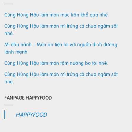
Cùng Hùng Hậu làm món mực trộn khổ qua nhé.
Cùng Hùng Hậu làm món mì trứng cà chua ngâm sốt
nhé.
Mì đậu nành – Món ăn tiện lợi với nguồn dinh dưỡng
lành mạnh
Cùng Hùng Hậu làm món tôm nướng bơ tỏi nhé.
Cùng Hùng Hậu làm món mì trứng cà chua ngâm sốt
nhé.
FANPAGE HAPPYFOOD
HAPPYFOOD