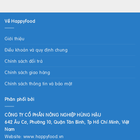
Về HappyFood
Giới thiệu
Điều khoản và quy định chung
Chính sách đổi trả
Chính sách giao hàng
Chính sách thông tin và bảo mật
Phân phối bởi
CÔNG TY CỔ PHẦN NÔNG NGHIỆP HÙNG HẬU
642 Âu Cơ, Phường 10, Quận Tân Bình, Tp Hồ Chí Minh, Việt
Nam
Website:
www.happyfood.vn