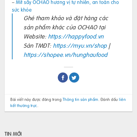
–
Mít sấy OCHAO hương vị tự nhiên, an toàn cho
sức khỏe
Ghé tham khảo và đặt hàng các
sản phẩm khác của OCHAO tại
Website:
https://happyfood.vn
Sàn TMĐT:
https://myu.vn/shop
|
https://shopee.vn/hunghaufood
Bài viết này được đăng trong
Thông tin sản phẩm
. Đánh dấu
liên
kết thường trực
.
TIN MỚI