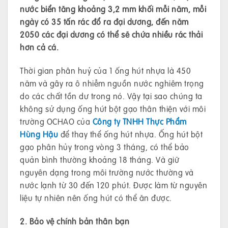
nước biển tăng khoảng 3,2 mm khối mỗi năm, mỗi
ngày có 35 tấn rác đổ ra đại dương, đến năm
2050 các đại dương có thể sẽ chứa nhiều rác thải
hơn cả cá.
Thời gian phân huỷ của 1 ống hút nhựa là 450
năm và gây ra ô nhiễm nguồn nước nghiêm trọng
do các chất tồn dư trong nó. Vậy tại sao chúng ta
không sử dụng ống hút bột gạo thân thiện với môi
trường OCHAO của
Công ty TNHH Thực Phẩm
Hùng Hậu
để thay thể ống hút nhựa. Ống hút bột
gạo phân hủy trong vòng 3 tháng, có thể bảo
quản bình thường khoảng 18 tháng. Và giữ
nguyên dạng trong môi trường nước thường và
nước lạnh từ 30 đến 120 phút. Được làm từ nguyên
liệu tự nhiên nên ống hút có thể ăn được.
2. Bảo vệ chính bản thân bạn