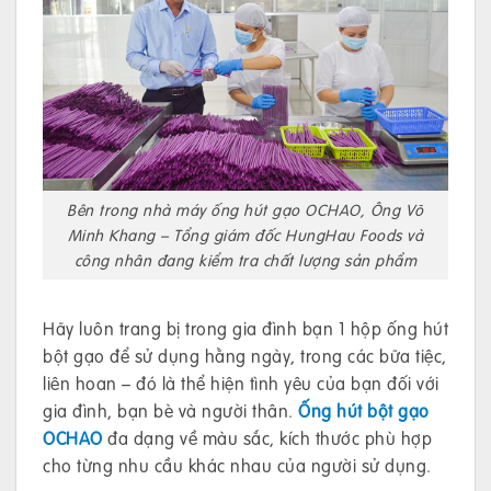
Bên trong nhà máy ống hút gạo OCHAO, Ông Võ
Minh Khang – Tổng giám đốc HungHau Foods và
công nhân đang kiểm tra chất lượng sản phẩm
Hãy luôn trang bị trong gia đình bạn 1 hộp ống hút
bột gạo để sử dụng hằng ngày, trong các bữa tiệc,
liên hoan – đó là thể hiện tình yêu của bạn đối với
gia đình, bạn bè và người thân.
Ống hút bột gạo
OCHAO
đa dạng về màu sắc, kích thước phù hợp
cho từng nhu cầu khác nhau của người sử dụng.