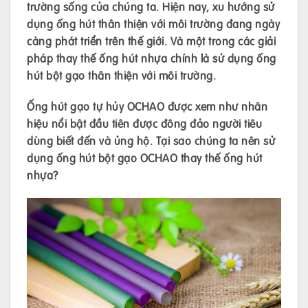
trường sống của chúng ta. Hiện nay, xu hướng sử
dụng ống hút thân thiện với môi trường đang ngày
càng phát triển trên thế giới. Và một trong các giải
pháp thay thế ống hút nhựa chính là sử dụng ống
hút bột gạo thân thiện với môi trường.
Ống hút gạo tự hủy OCHAO được xem như nhãn
hiệu nổi bật đầu tiên được đông đảo người tiêu
dùng biết đến và ủng hộ.
Tại sao chúng ta nên sử
dụng ống hút bột gạo OCHAO thay thế ống hút
nhựa?