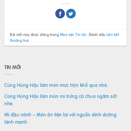
Bài viết này được đăng trong
Mẹo vặt
,
Tin tức
. Đánh dấu
liên kết
thường trực
.
TIN MỚI
Cùng Hùng Hậu làm món mực trộn khổ qua nhé.
Cùng Hùng Hậu làm món mì trứng cà chua ngâm sốt
nhé.
Mì đậu nành – Món ăn tiện lợi với nguồn dinh dưỡng
lành mạnh