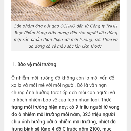
Sản phẩm ống hút gạo OCHAO đến từ Công ty TNHH
Thực Phẩm Hùng Hậu mang đến cho người tiêu dùng
một sản phẩm thân thiện với môi trường, sức khỏe và
đa dạng cả về màu sắc lẫn kích thước.
Bảo vệ môi trường
Ô nhiễm môi trường đã không còn là một vấn đề
xa lạ và mới mẻ với mỗi người. Đó là vấn nạn
chung ảnh hưởng trực tiếp đến mỗi con người và
là trách nhiệm bảo vệ của toàn nhân loại.
Thực
trạng môi trường hiện nay: có 9 triệu người tử vong
do ô nhiễm môi trường mỗi năm, 325 triệu người
chịu ảnh hưởng bởi ô nhiễm môi trường, nhiệt độ
trung bình sẽ tăng 4 độ C trước năm 2100, mực