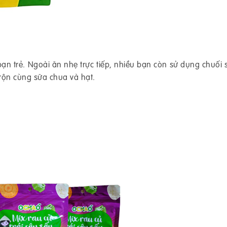
ạn trẻ. Ngoài ăn nhẹ trực tiếp, nhiều bạn còn sử dụng chuối 
rộn cùng sữa chua và hạt.