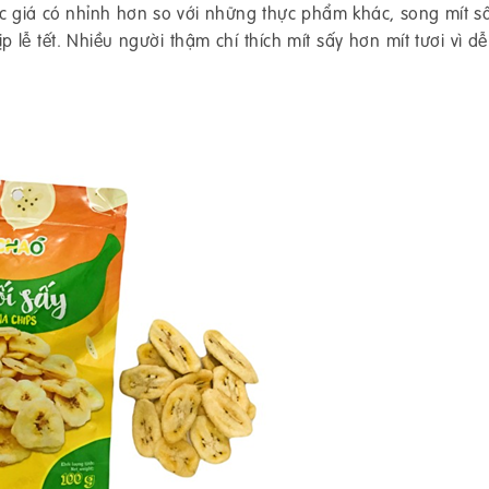
mức giá có nhỉnh hơn so với những thực phẩm khác, song mít s
 lễ tết. Nhiều người thậm chí thích mít sấy hơn mít tươi vì d