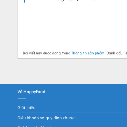
Bài viết này được đăng trong
Thông tin sản phẩm
. Đánh dấu
li
Về HappyFood
Giới thiệu
Điều khoản và quy định chung