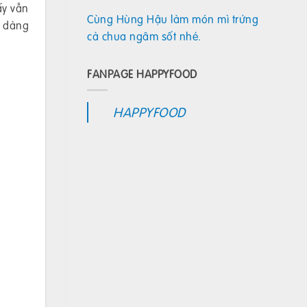
ấy vẫn
Cùng Hùng Hậu làm món mì trứng
ễ dàng
cà chua ngâm sốt nhé.
FANPAGE HAPPYFOOD
HAPPYFOOD