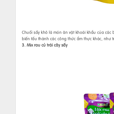
Chuối sấy khô là món ăn vặt khoái khẩu của các b
biến tấu thành các công thức ẩm thực khác, như t
3. Mix rau củ trái cây sấy