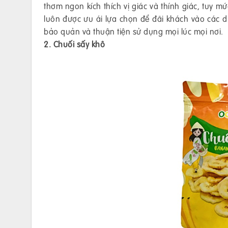
thơm ngon kích thích vị giác và thính giác, tuy 
luôn được ưu ái lựa chọn để đãi khách vào các dịp
bảo quản và thuận tiện sử dụng mọi lúc mọi nơi.
2. Chuối sấy khô