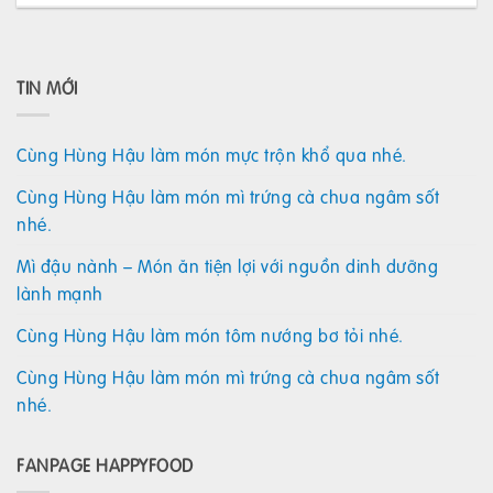
TIN MỚI
Cùng Hùng Hậu làm món mực trộn khổ qua nhé.
Cùng Hùng Hậu làm món mì trứng cà chua ngâm sốt
nhé.
Mì đậu nành – Món ăn tiện lợi với nguồn dinh dưỡng
lành mạnh
Cùng Hùng Hậu làm món tôm nướng bơ tỏi nhé.
Cùng Hùng Hậu làm món mì trứng cà chua ngâm sốt
nhé.
FANPAGE HAPPYFOOD