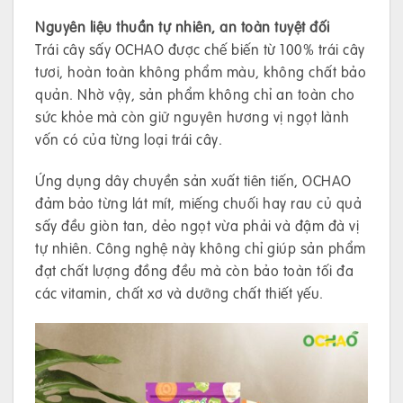
Nguyên liệu thuần tự nhiên, an toàn tuyệt đối
Trái cây sấy OCHAO được chế biến từ 100% trái cây
tươi, hoàn toàn không phẩm màu, không chất bảo
quản. Nhờ vậy, sản phẩm không chỉ an toàn cho
sức khỏe mà còn giữ nguyên hương vị ngọt lành
vốn có của từng loại trái cây.
Ứng dụng dây chuyền sản xuất tiên tiến, OCHAO
đảm bảo từng lát mít, miếng chuối hay rau củ quả
sấy đều giòn tan, dẻo ngọt vừa phải và đậm đà vị
tự nhiên. Công nghệ này không chỉ giúp sản phẩm
đạt chất lượng đồng đều mà còn bảo toàn tối đa
các vitamin, chất xơ và dưỡng chất thiết yếu.