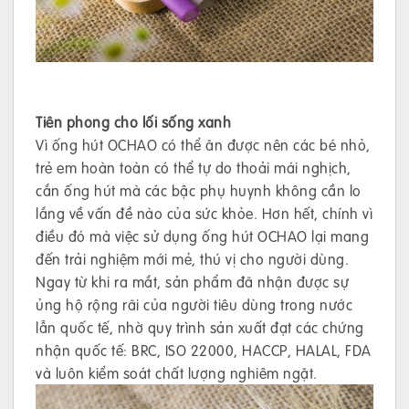
Tiên phong cho lối sống xanh
Vì ống hút OCHAO có thể ăn được nên các bé nhỏ,
trẻ em hoàn toàn có thể tự do thoải mái nghịch,
cắn ống hút mà các bậc phụ huynh không cần lo
lắng về vấn đề nào của sức khỏe. Hơn hết, chính vì
điều đó mà việc sử dụng ống hút OCHAO lại mang
đến trải nghiệm mới mẻ, thú vị cho người dùng.
Ngay từ khi ra mắt, sản phẩm đã nhận được sự
ủng hộ rộng rãi của người tiêu dùng trong nước
lẫn quốc tế, nhờ quy trình sản xuất đạt các chứng
nhận quốc tế: BRC, ISO 22000, HACCP, HALAL, FDA
và luôn kiểm soát chất lượng nghiêm ngặt.