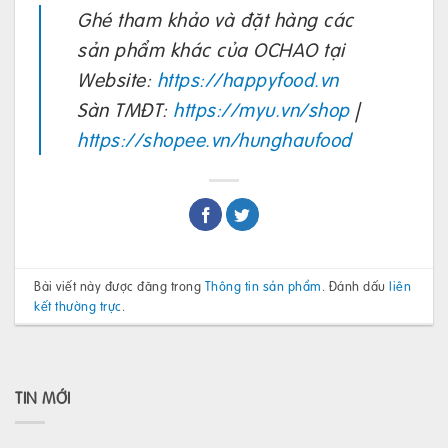
Ghé tham khảo và đặt hàng các
sản phẩm khác của OCHAO tại
Website:
https://happyfood.vn
Sàn TMĐT:
https://myu.vn/shop
|
https://shopee.vn/hunghaufood
Bài viết này được đăng trong
Thông tin sản phẩm
. Đánh dấu
liên
kết thường trực
.
TIN MỚI