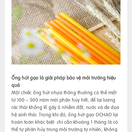
Ống hút gạo là giải pháp bảo vệ môi trường hiệu
quả
Một chiếc ống hút nhựa thông thường có thể mất
từ 100 – 500 năm mới phân hủy hết, để lại lượng
rác thải khổng lồ gây ô nhiễm đất, nước và đe dọa
hệ sinh thái. Trong khi đó, ống hút gạo OCHAO lại
hoàn toàn khác biệt: chỉ cần khoảng 1 tháng là có
thể tự phân hủy trong môi trường tự nhiên, không