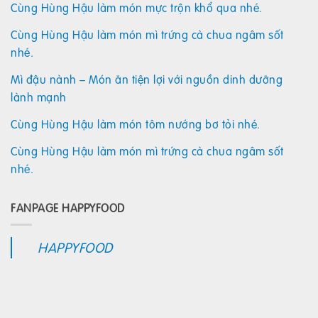
Cùng Hùng Hậu làm món mực trộn khổ qua nhé.
Cùng Hùng Hậu làm món mì trứng cà chua ngâm sốt
nhé.
Mì đậu nành – Món ăn tiện lợi với nguồn dinh dưỡng
lành mạnh
Cùng Hùng Hậu làm món tôm nướng bơ tỏi nhé.
Cùng Hùng Hậu làm món mì trứng cà chua ngâm sốt
nhé.
FANPAGE HAPPYFOOD
HAPPYFOOD