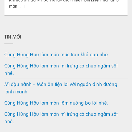
mặn. [...]
TIN MỚI
Cùng Hùng Hậu làm món mực trộn khổ qua nhé.
Cùng Hùng Hậu làm món mì trứng cà chua ngâm sốt
nhé.
Mì đậu nành – Món ăn tiện lợi với nguồn dinh dưỡng
lành mạnh
Cùng Hùng Hậu làm món tôm nướng bơ tỏi nhé.
Cùng Hùng Hậu làm món mì trứng cà chua ngâm sốt
nhé.