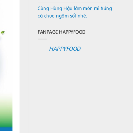
Cùng Hùng Hậu làm món mì trứng
cà chua ngâm sốt nhé.
FANPAGE HAPPYFOOD
HAPPYFOOD