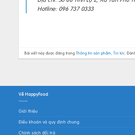
Hotline: 096 737 0333
Bài viết này được đăng trong
Thông tin sản phẩm
,
Tin tức
. Đán
Về HappyFood
Giới thiệu
Điều khoản và quy định chung
Chính sách đổi trả