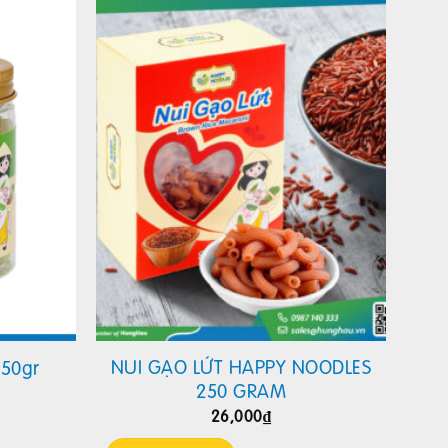
NUI GẠO LỨT HAPPY NOODLES
250gr
250 GRAM
26,000
₫