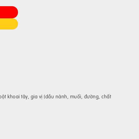
bột khoai tây, gia vị (dầu nành, muối, đường, chất