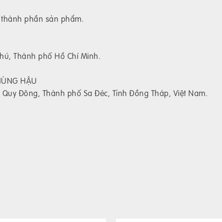
c thành phần sản phẩm.
Phú, Thành phố Hồ Chí Minh.
 HÙNG HẬU
n Quy Đông, Thành phố Sa Đéc, Tỉnh Đồng Tháp, Việt Nam.