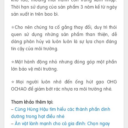
Thời hạn sử dụng của sản phẩm 3 năm kể từ ngày
sản xuất in trên bao bì.
⭐️Cho nên chúng ta cố gắng thay đổi, duy trì thói
quen sử dụng những sản phẩm than thiện, dễ
dàng phân hủy và luôn luôn là sự lựa chọn đáng
tin cậy của môi trường.
⭐️Một hành động nhỏ nhưng đóng góp một phần
lớn bảo vệ môi trường.
⭐️Mọi người luôn nhớ đến ống hút gạo OHG
OCHAO để giảm bớt rác nhựa ra môi trường nhé.
Tham khảo thêm tại:
–
Cùng Hùng Hậu tìm hiểu các thành phần dinh
dưỡng trong hạt điều nhé
–
Ăn vặt lành mạnh cho cả gia đình: Chọn ngay