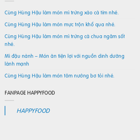
Cùng Hùng Hậu làm món mì trứng xào cà tím nhé.
Cùng Hùng Hậu làm món mực trộn khổ qua nhé.
Cùng Hùng Hậu làm món mì trứng cà chua ngâm sốt
nhé.
Mì đậu nành – Món ăn tiện lợi với nguồn dinh dưỡng
lành mạnh
Cùng Hùng Hậu làm món tôm nướng bơ tỏi nhé.
FANPAGE HAPPYFOOD
HAPPYFOOD