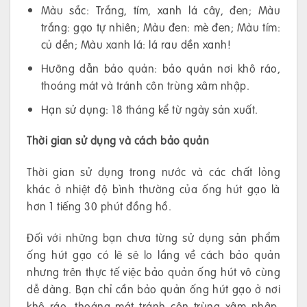
Màu sắc: Trắng, tím, xanh lá cây, đen; Màu
trắng: gạo tự nhiên; Màu đen: mè đen; Màu tím:
củ dền; Màu xanh lá: lá rau dền xanh!
Hưỡng dẫn bảo quản: bảo quản nơi khô ráo,
thoáng mát và tránh côn trùng xâm nhập.
Hạn sử dụng: 18 tháng kể từ ngày sản xuất.
Thời gian sử dụng và cách bảo quản
Thời gian sử dụng trong nước và các chất lỏng
khác ở nhiệt độ bình thường của ống hút gạo là
hơn 1 tiếng 30 phút đồng hồ.
Đối với những bạn chưa từng sử dụng sản phẩm
ống hút gạo có lẽ sẽ lo lắng về cách bảo quản
nhưng trên thực tế việc bảo quản ống hút vô cùng
dễ dàng. Bạn chỉ cần bảo quản ống hút gạo ở nơi
khô ráo, thoáng mát tránh côn trùng xâm nhập.