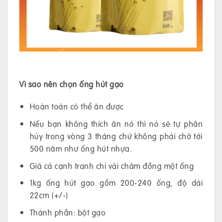
Vì sao nên chọn ống hút gạo
Hoàn toàn có thể ăn được
Nếu bạn không thích ăn nó thì nó sẽ tự phân
hủy trong vòng 3 tháng chứ không phải chờ tới
500 năm như ống hút nhựa.
Giá cả cạnh tranh chỉ vài chăm đồng một ống
1kg ống hút gạo gồm 200-240 ống, độ dài
22cm (+/-)
Thành phần: bột gạo