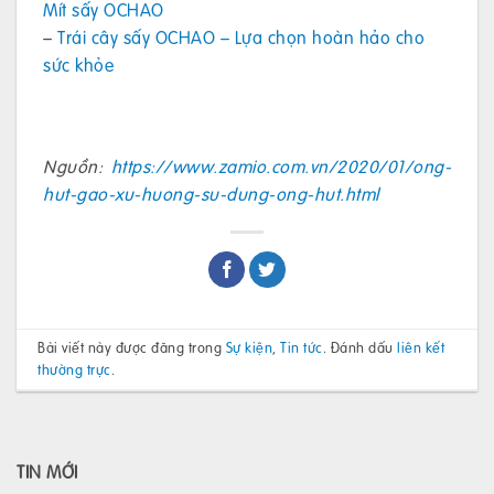
Mít sấy OCHAO
–
Trái cây sấy OCHAO – Lựa chọn hoàn hảo cho
sức khỏe
Nguồn:
https://www.zamio.com.vn/2020/01/ong-
hut-gao-xu-huong-su-dung-ong-hut.html
Bài viết này được đăng trong
Sự kiện
,
Tin tức
. Đánh dấu
liên kết
thường trực
.
TIN MỚI