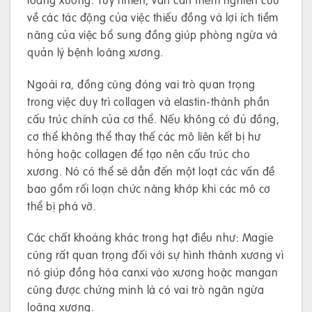
về các tác động của việc thiếu đồng và lợi ích tiềm
năng của việc bổ sung đồng giúp phòng ngừa và
quản lý bệnh loãng xương.
Ngoài ra, đồng cũng đóng vai trò quan trọng
trong việc duy trì collagen và elastin-thành phần
cấu trúc chính của cơ thể. Nếu không có đủ đồng,
cơ thể không thể thay thế các mô liên kết bị hư
hỏng hoặc collagen để tạo nên cấu trúc cho
xương. Nó có thể sẽ dẫn đến một loạt các vấn đề
bao gồm rối loạn chức năng khớp khi các mô cơ
thể bị phá vỡ.
Các chất khoáng khác trong hạt điều như: Magie
cũng rất quan trọng đối với sự hình thành xương vì
nó giúp đồng hóa canxi vào xương hoặc mangan
cũng được chứng minh là có vai trò ngăn ngừa
loãng xương.