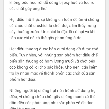
không bão hòa rất dễ dàng bị oxy hoá và tạo ra
các chất gây ung thư.
Hạt điều thô thực sự không an toàn để ăn vì chúng
có chứa chất urushiol-là chất được tìm thấy trong
cây thường xuân. Urushiol là độc tố có hại và khi
tiếp xúc với nó có thể gây phản ứng ở da.
Hạt điều thường được bán dưới dạng đã được chế
biến. Tuy nhiên, với những sản phẩm hạt điều chế
biến sẵn thường có hàm lượng muối và chất béo
cao không có lợi cho sức khỏe. Cho nên, cần kiểm
tra kỹ nhãn mác về thành phần các chất của sản
phẩm hạt điều.
Những người bị dị ứng hạt nên tránh sử dụng hạt
điều, vì chúng chứa chất gây dị ứng mạnh có thể
dẫn đến các phản ứng như sốc phản vệ đe dọa
đến tính mạng.