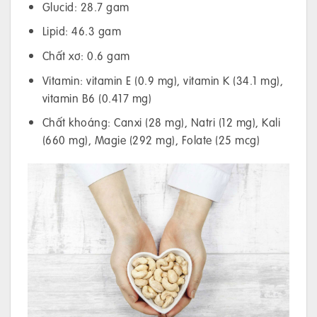
Glucid: 28.7 gam
Lipid: 46.3 gam
Chất xơ: 0.6 gam
Vitamin: vitamin E (0.9 mg), vitamin K (34.1 mg),
vitamin B6 (0.417 mg)
Chất khoáng: Canxi (28 mg), Natri (12 mg), Kali
(660 mg), Magie (292 mg), Folate (25 mcg)