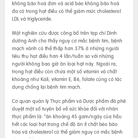
không bão hoà đơn và acid béo không bão hoà
đa có trong hạt điều có thể giảm mức cholesterol
LDL và triglyceride.
Một nghiên cứu được công bố trên tạp chí Dinh
dưỡng Anh cho thấy nguy cơ mắc bệnh tim, bệnh
mạch vành có thể thấp hơn 37% ở những người
tiêu thụ hạt điều hơn 4 lần/tuần so với những
người không bao giờ ăn loại hạt này. Ngoài ra,
trong hạt điều còn chứa một số vitamin và chất
khoáng như Kali, vitamin E, B6, folate cũng có tác
dụng chống lại bệnh tim mạch.
Cơ quan quản lý Thực phẩm và Dược phẩm đã phê
duyệt một số tuyên bố về sức khỏe đối với nhãn
thực phẩm là: “ăn khoảng 45 gam/ngày của hầu
hết các loại hạt trong chế độ ăn ít chất béo bão
hòa và cholesterol có thể giảm nguy cơ mắc bệnh