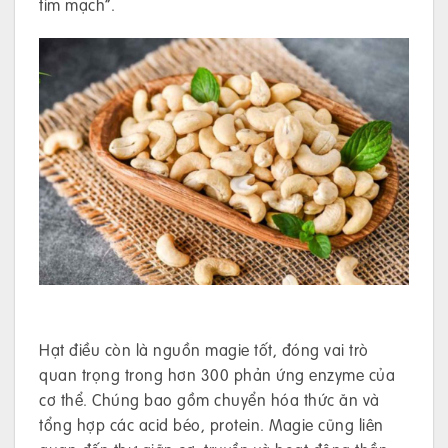
tim mạch”.
Hạt điều còn là nguồn magie tốt, đóng vai trò
quan trọng trong hơn 300 phản ứng enzyme của
cơ thể. Chúng bao gồm chuyển hóa thức ăn và
tổng hợp các acid béo, protein. Magie cũng liên