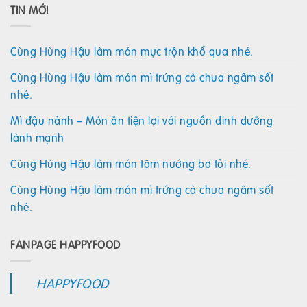
TIN MỚI
Cùng Hùng Hậu làm món mực trộn khổ qua nhé.
Cùng Hùng Hậu làm món mì trứng cà chua ngâm sốt
nhé.
Mì đậu nành – Món ăn tiện lợi với nguồn dinh dưỡng
lành mạnh
Cùng Hùng Hậu làm món tôm nướng bơ tỏi nhé.
Cùng Hùng Hậu làm món mì trứng cà chua ngâm sốt
nhé.
FANPAGE HAPPYFOOD
HAPPYFOOD