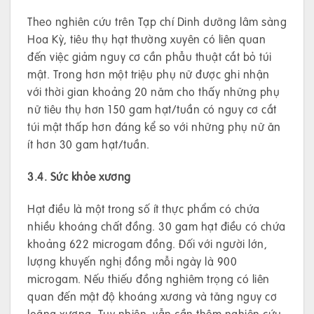
Theo nghiên cứu trên Tạp chí Dinh dưỡng lâm sàng
Hoa Kỳ, tiêu thụ hạt thường xuyên có liên quan
đến việc giảm nguy cơ cần phẫu thuật cắt bỏ túi
mật. Trong hơn một triệu phụ nữ được ghi nhận
với thời gian khoảng 20 năm cho thấy những phụ
nữ tiêu thụ hơn 150 gam hạt/tuần có nguy cơ cắt
túi mật thấp hơn đáng kể so với những phụ nữ ăn
ít hơn 30 gam hạt/tuần.
3.4. Sức khỏe xương
Hạt điều là một trong số ít thực phẩm có chứa
nhiều khoáng chất đồng. 30 gam hạt điều có chứa
khoảng 622 microgam đồng. Đối với người lớn,
lượng khuyến nghị đồng mỗi ngày là 900
microgam. Nếu thiếu đồng nghiêm trọng có liên
quan đến mật độ khoáng xương và tăng nguy cơ
loãng xương. Tuy nhiên, vẫn cần thêm nghiên cứu