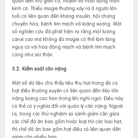
quan đến thư giãn cơ, truyền và hoạt động thần
kinh cơ. Thiếu magie thường xảy ra ở người lớn
tuổi có liên quan đến kháng insulin, hội chứng
chuyển hóa, bệnh tim mạch và loãng xương. Một
số nghiên cứu đã phát hiện ra rằng một lượng
canxi cao mà không đủ magie có thể làm tăng
nguy cơ vôi hóa động mạch và bệnh tim mạch
cũng như sỏi thận.
3.2. Kiểm soát cân nặng
Một số dữ liệu cho thấy tiêu thụ hạt trong đó có
hạt điều thường xuyên có liên quan đến tiêu tốn
năng lượng cao hơn trong khi nghỉ ngơi. Điều này
có thể có ý nghĩa đối với quản lý cân nặng. Ngoài
ra, trong các thử nghiệm so sánh giảm cân giữa
các chế độ ăn bao gồm hoặc loại trừ các loại hạt,
thì chế độ ăn bao gồm hạt điều có liên quan đến
giảm cân nhiều hơn.