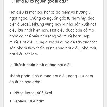
Hạt điều có nguồn gốc từ đâu?
Hạt điều là một loại hạt có độ mềm và hương vị
ngọt ngào. Chúng có nguồn gốc từ Nam Mỹ, đặc
biệt là Brazil. Những vùng này là nhà sản xuất hạt
điều lớn nhất hiện nay. Hạt điều được bán cả thô
hoặc đã chế biến như rang với muối hoặc ướp
muối. Hạt điều cũng được sử dụng để sản xuất các
sản phẩm thay thế sữa như sữa hạt điều, phô mai,
hạt điều sốt kem…
Thành phần dinh dưỡng hạt điều
Thành phần dinh dưỡng hạt điều trong 100 gam
ăn được bao gồm:
Năng lượng: 605 Kcal
Protein: 18.4 gam