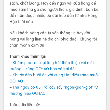
sạch, chất lượng. Hãy đến ngay với cửa hàng để
mua sắm thả ga cho người thân, gia đình, bạn bè
để nhận được nhiều ưu đãi hấp dẫn từ nhà Hùng
Hậu thôi nào.
Nếu khách hàng cần tư vấn thông tin hay đặt
hàng vui lòng liên hệ địa chỉ phía dưới. Chúng tôi
chân thành cảm ơn!
Tham khảo thêm tại:
–
Khám phá các loại ống hút thân thiện với môi
trường – cùng OCHAO bảo vệ trái đất
–
Khuấy đảo buổi ăn vặt cùng Hạt điều rang muối
OCHAO
–
Thử ngay bộ 03 Trái cây sấy “ngon-giòn-giọt” từ
thương hiệu OCHAO
Thông tin liên hệ: