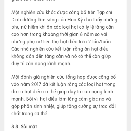
Một nghiên cứu khác được công bố trên Tạp chí
Dinh dưỡng lâm sàng của Hoa Kỳ cho thấy những
phụ nữ hiếm khi ăn các loại hạt có tỷ lệ tăng cân
cao hơn trong khoảng thời gian 8 năm so với
những phụ nữ tiêu thụ hạt điều trên 2 lần/tuần.
Các nhà nghiên cứu kết luận rằng ăn hạt điều
không dẫn đến tăng cân và nó có thể còn giúp
duy trì cân nặng lành mạnh.
Một đánh giá nghiên cứu tổng hợp được công bố
vào năm 2017 đã kết luận rằng các loại hạt trong
đó có hạt điều có thể giúp duy trì cân nặng lành
mạnh. Bởi vì, hạt điều làm tăng cảm giác no và
góp phần sinh nhiệt, giúp tăng cường sự trao đổi
chất trong cơ thể.
3.3. Sỏi mật