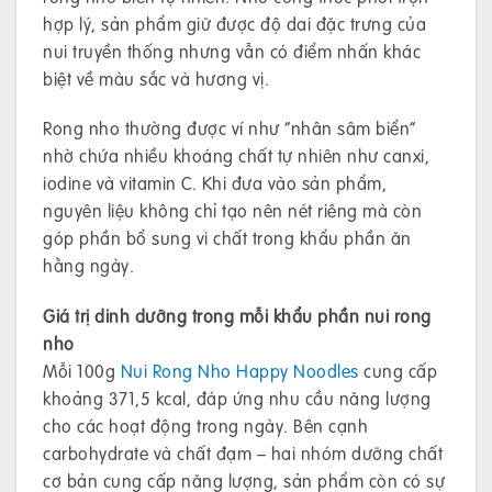
hợp lý, sản phẩm giữ được độ dai đặc trưng của
nui truyền thống nhưng vẫn có điểm nhấn khác
biệt về màu sắc và hương vị.
Rong nho thường được ví như “nhân sâm biển”
nhờ chứa nhiều khoáng chất tự nhiên như canxi,
iodine và vitamin C. Khi đưa vào sản phẩm,
nguyên liệu không chỉ tạo nên nét riêng mà còn
góp phần bổ sung vi chất trong khẩu phần ăn
hằng ngày.
Giá trị dinh dưỡng trong mỗi khẩu phần nui rong
nho
Mỗi 100g
Nui Rong Nho Happy Noodles
cung cấp
khoảng 371,5 kcal, đáp ứng nhu cầu năng lượng
cho các hoạt động trong ngày. Bên cạnh
carbohydrate và chất đạm – hai nhóm dưỡng chất
cơ bản cung cấp năng lượng, sản phẩm còn có sự