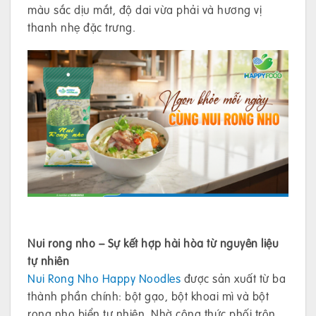
màu sắc dịu mắt, độ dai vừa phải và hương vị
thanh nhẹ đặc trưng.
Nui rong nho – Sự kết hợp hài hòa từ nguyên liệu
tự nhiên
Nui Rong Nho Happy Noodles
được sản xuất từ ba
thành phần chính: bột gạo, bột khoai mì và bột
rong nho biển tự nhiên. Nhờ công thức phối trộn