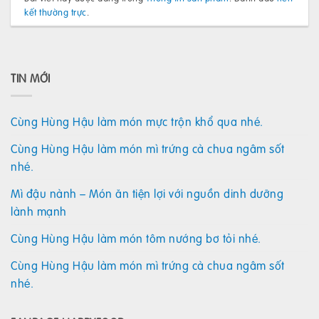
kết thường trực
.
TIN MỚI
Cùng Hùng Hậu làm món mực trộn khổ qua nhé.
Cùng Hùng Hậu làm món mì trứng cà chua ngâm sốt
nhé.
Mì đậu nành – Món ăn tiện lợi với nguồn dinh dưỡng
lành mạnh
Cùng Hùng Hậu làm món tôm nướng bơ tỏi nhé.
Cùng Hùng Hậu làm món mì trứng cà chua ngâm sốt
nhé.