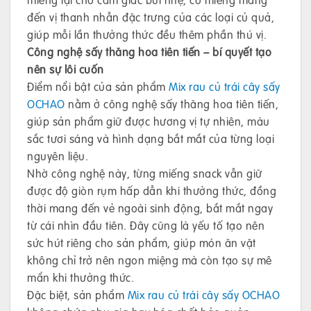
đến vị thanh nhẫn đặc trưng của các loại củ quả,
giúp mỗi lần thưởng thức đều thêm phần thú vị.
Công nghệ sấy thăng hoa tiên tiến – bí quyết tạo
nên sự lôi cuốn
Điểm nổi bật của sản phẩm
Mix rau củ trái cây sấy
OCHAO
nằm ở công nghệ sấy thăng hoa tiên tiến,
giúp sản phẩm giữ được hương vị tự nhiên, màu
sắc tươi sáng và hình dạng bắt mắt của từng loại
nguyên liệu.
Nhờ công nghệ này, từng miếng snack vẫn giữ
được độ giòn rụm hấp dẫn khi thưởng thức, đồng
thời mang đến vẻ ngoài sinh động, bắt mắt ngay
từ cái nhìn đầu tiên. Đây cũng là yếu tố tạo nên
sức hút riêng cho sản phẩm, giúp món ăn vặt
không chỉ trở nên ngon miệng mà còn tạo sự mê
mẩn khi thưởng thức.
Đặc biệt, sản phẩm
Mix rau củ trái cây sấy OCHAO