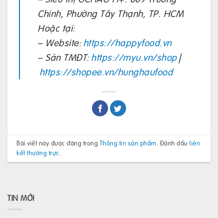
Chinh, Phường Tây Thạnh, TP. HCM
Hoặc tại:
– Website:
https://happyfood.vn
– Sàn TMĐT:
https://myu.vn/shop
|
https://shopee.vn/hunghaufood
Bài viết này được đăng trong
Thông tin sản phẩm
. Đánh dấu
liên
kết thường trực
.
TIN MỚI