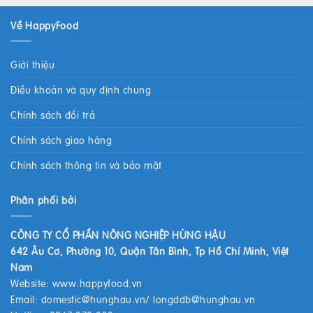
Về HappyFood
Giới thiệu
Điều khoản và quy định chung
Chính sách đổi trả
Chính sách giao hàng
Chính sách thông tin và bảo mật
Phân phối bởi
CÔNG TY CỔ PHẦN NÔNG NGHIỆP HÙNG HẬU
642 Âu Cơ, Phường 10, Quận Tân Bình, Tp Hồ Chí Minh, Việt
Nam
Website:
www.happyfood.vn
Email:
domestic@hunghau.vn
/
longddb@hunghau.vn