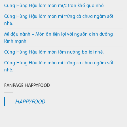
Cùng Hùng Hậu làm món mực trộn khổ qua nhé.
Cùng Hùng Hậu làm món mì trứng cà chua ngâm sốt
nhé.
Mì đậu nành – Món ăn tiện lợi với nguồn dinh dưỡng
lành mạnh
Cùng Hùng Hậu làm món tôm nướng bơ tỏi nhé.
Cùng Hùng Hậu làm món mì trứng cà chua ngâm sốt
nhé.
FANPAGE HAPPYFOOD
HAPPYFOOD