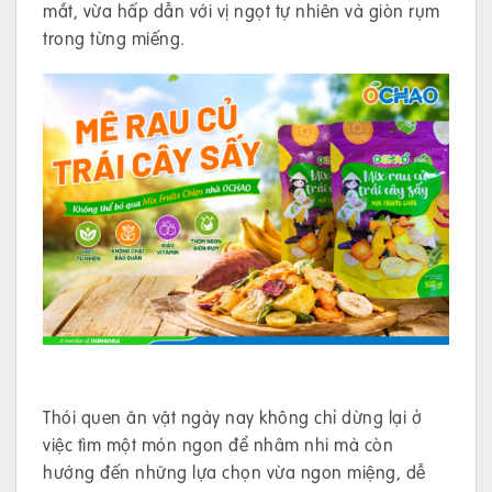
mắt, vừa hấp dẫn với vị ngọt tự nhiên và giòn rụm
trong từng miếng.
Thói quen ăn vặt ngày nay không chỉ dừng lại ở
việc tìm một món ngon để nhâm nhi mà còn
hướng đến những lựa chọn vừa ngon miệng, dễ