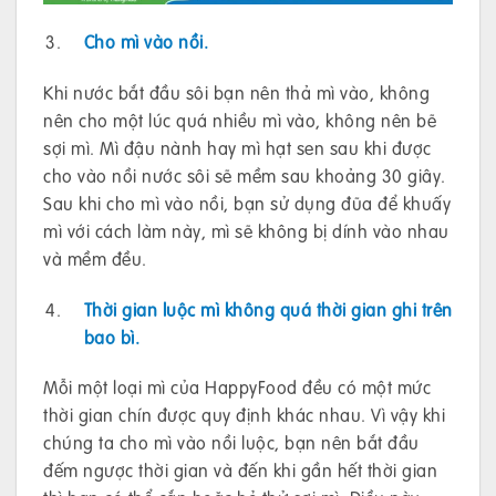
Cho mì vào nồi.
Khi nước bắt đầu sôi bạn nên thả mì vào, không
nên cho một lúc quá nhiều mì vào, không nên bẽ
sợi mì. Mì đậu nành hay mì hạt sen sau khi được
cho vào nồi nước sôi sẽ mềm sau khoảng 30 giây.
Sau khi cho mì vào nồi, bạn sử dụng đũa để khuấy
mì với cách làm này, mì sẽ không bị dính vào nhau
và mềm đều.
Thời gian luộc mì không quá thời gian ghi trên
bao bì.
Mỗi một loại mì của HappyFood đều có một mức
thời gian chín được quy định khác nhau. Vì vậy khi
chúng ta cho mì vào nồi luộc, bạn nên bắt đầu
đếm ngược thời gian và đến khi gần hết thời gian