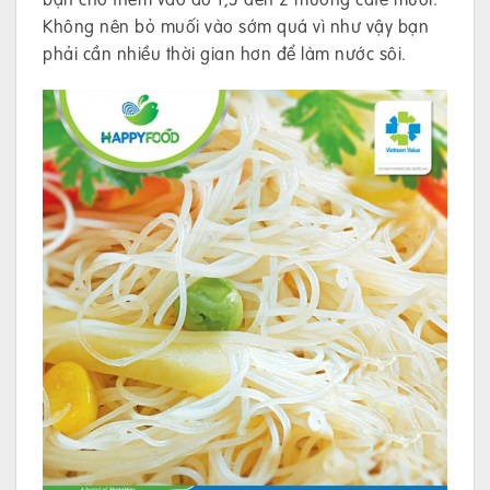
Không nên bỏ muối vào sớm quá vì như vậy bạn
phải cần nhiều thời gian hơn để làm nước sôi.