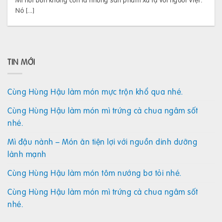
Nó [...]
TIN MỚI
Cùng Hùng Hậu làm món mực trộn khổ qua nhé.
Cùng Hùng Hậu làm món mì trứng cà chua ngâm sốt
nhé.
Mì đậu nành – Món ăn tiện lợi với nguồn dinh dưỡng
lành mạnh
Cùng Hùng Hậu làm món tôm nướng bơ tỏi nhé.
Cùng Hùng Hậu làm món mì trứng cà chua ngâm sốt
nhé.