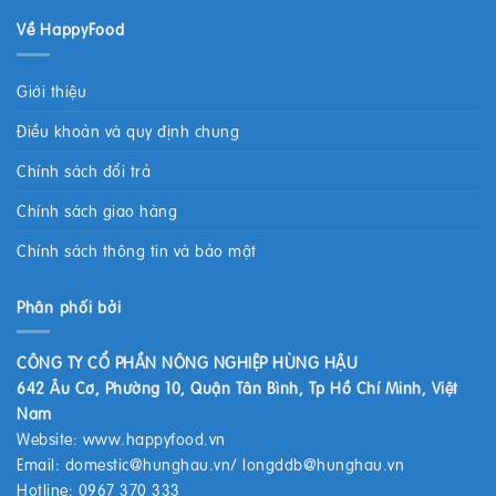
Về HappyFood
Giới thiệu
Điều khoản và quy định chung
Chính sách đổi trả
Chính sách giao hàng
Chính sách thông tin và bảo mật
Phân phối bởi
CÔNG TY CỔ PHẦN NÔNG NGHIỆP HÙNG HẬU
642 Âu Cơ, Phường 10, Quận Tân Bình, Tp Hồ Chí Minh, Việt
Nam
Website:
www.happyfood.vn
Email:
domestic@hunghau.vn
/
longddb@hunghau.vn
Hotline: 0967 370 333