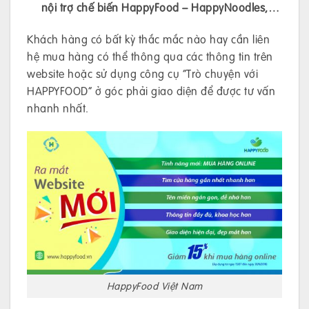
nội trợ chế biến HappyFood – HappyNoodles,…
Khách hàng có bất kỳ thắc mắc nào hay cần liên
hệ mua hàng có thể thông qua các thông tin trên
website hoặc sử dụng công cụ “Trò chuyện với
HAPPYFOOD” ở góc phải giao diện để được tư vấn
nhanh nhất.
HappyFood Việt Nam