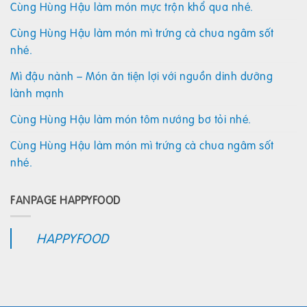
Cùng Hùng Hậu làm món mực trộn khổ qua nhé.
Cùng Hùng Hậu làm món mì trứng cà chua ngâm sốt
nhé.
Mì đậu nành – Món ăn tiện lợi với nguồn dinh dưỡng
lành mạnh
Cùng Hùng Hậu làm món tôm nướng bơ tỏi nhé.
Cùng Hùng Hậu làm món mì trứng cà chua ngâm sốt
nhé.
FANPAGE HAPPYFOOD
HAPPYFOOD