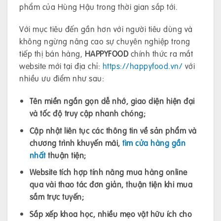
phẩm của Hùng Hậu trong thời gian sắp tới.
Với mục tiêu đến gần hơn với người tiêu dùng và
không ngừng nâng cao sự chuyên nghiệp trong
tiếp thị bán hàng,
HAPPYFOOD
chính thức ra mắt
website mới tại địa chỉ:
https://happyfood.vn/
với
nhiều ưu điểm như sau:
Tên miền ngắn gọn dễ nhớ, giao diện hiện đại
và tốc độ truy cập nhanh chóng;
Cập nhật liên tục các thông tin về sản phẩm và
chương trình khuyến mãi,
tìm cửa hàng gần
nhất
thuận tiện;
Website tích hợp tính năng mua hàng online
qua vài thao tác đơn giản, thuận tiện khi mua
sắm trực tuyến;
Sắp xếp khoa học, nhiều mẹo vặt hữu ích cho