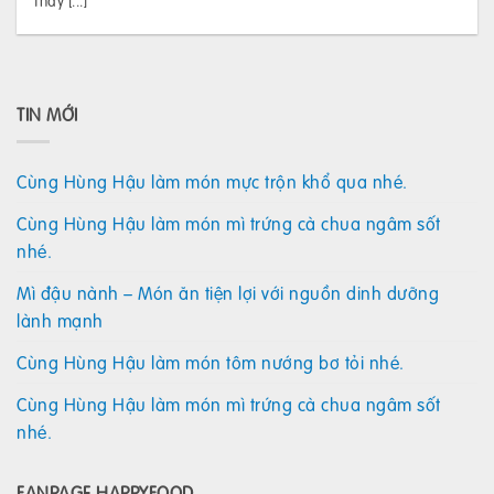
thay [...]
TIN MỚI
Cùng Hùng Hậu làm món mực trộn khổ qua nhé.
Cùng Hùng Hậu làm món mì trứng cà chua ngâm sốt
nhé.
Mì đậu nành – Món ăn tiện lợi với nguồn dinh dưỡng
lành mạnh
Cùng Hùng Hậu làm món tôm nướng bơ tỏi nhé.
Cùng Hùng Hậu làm món mì trứng cà chua ngâm sốt
nhé.
FANPAGE HAPPYFOOD