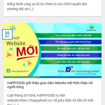
Đồng hành cùng sự nỗ lực chăm lo của Chính quyền địa
phương đối với [...]
30
Th7
HAPPYFOOD giới thiệu giao diện Website mới thân thiện với
người dùng
Cuối tháng 07/2018, HAPPYFOOD ra mắt
website https://happyfood.vn/ với giao diện và tiện ích mới