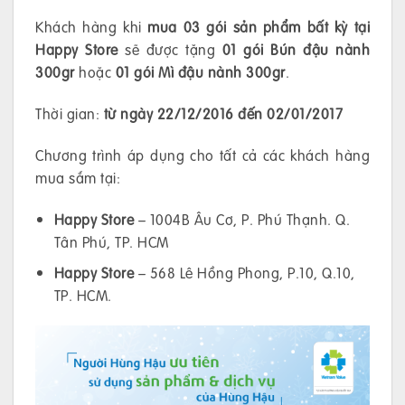
Khách hàng khi
mua 03 gói sản phẩm bất kỳ tại
Happy Store
sẽ được tặng
01 gói Bún đậu nành
300gr
hoặc
01 gói Mì đậu nành 300gr
.
Thời gian:
từ
ngày 22/12/2016 đến 02/01/2017
Chương trình áp dụng cho tất cả các khách hàng
mua sắm tại:
Happy Store
– 1004B Âu Cơ, P. Phú Thạnh. Q.
Tân Phú, TP. HCM
Happy Store
– 568 Lê Hồng Phong, P.10, Q.10,
TP. HCM.