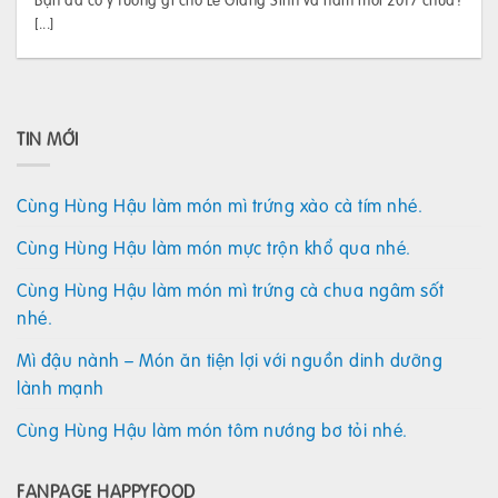
[...]
TIN MỚI
Cùng Hùng Hậu làm món mì trứng xào cà tím nhé.
Cùng Hùng Hậu làm món mực trộn khổ qua nhé.
Cùng Hùng Hậu làm món mì trứng cà chua ngâm sốt
nhé.
Mì đậu nành – Món ăn tiện lợi với nguồn dinh dưỡng
lành mạnh
Cùng Hùng Hậu làm món tôm nướng bơ tỏi nhé.
FANPAGE HAPPYFOOD