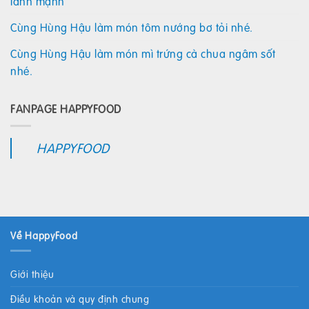
lành mạnh
Cùng Hùng Hậu làm món tôm nướng bơ tỏi nhé.
Cùng Hùng Hậu làm món mì trứng cà chua ngâm sốt
nhé.
FANPAGE HAPPYFOOD
HAPPYFOOD
Về HappyFood
Giới thiệu
Điều khoản và quy định chung