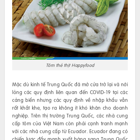
Tôm thẻ thịt Happyfood
Mặc dù kinh tế Trung Quốc đã mở cửa trở lại và nới
lỏng các quy định liên quan đến COVID-19 tại các
cảng biển nhưng các quy định về nhập khẩu vẫn
rất khắt khe, tạo ra không ít khó khăn cho doanh
nghiệp. Trên thị trường Trung Quốc, các nhà cung
cấp tôm của Việt Nam còn phải cạnh tranh mạnh
với các nhà cung cấp từ Ecuador. Ecuador đang có
chiến lược đẩy mạnh xuất hàng sang Trung Quốc