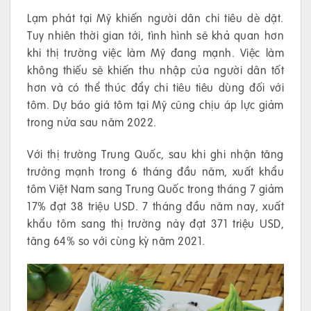
Lạm phát tại Mỹ khiến người dân chi tiêu dè dặt.
Tuy nhiên thời gian tới, tình hình sẽ khả quan hơn
khi thị trường việc làm Mỹ đang mạnh. Việc làm
không thiếu sẽ khiến thu nhập của người dân tốt
hơn và có thể thúc đẩy chi tiêu tiêu dùng đối với
tôm. Dự báo giá tôm tại Mỹ cũng chịu áp lực giảm
trong nửa sau năm 2022.
Với thị trường Trung Quốc, sau khi ghi nhận tăng
trưởng mạnh trong 6 tháng đầu năm, xuất khẩu
tôm Việt Nam sang Trung Quốc trong tháng 7 giảm
17% đạt 38 triệu USD. 7 tháng đầu năm nay, xuất
khẩu tôm sang thị trường này đạt 371 triệu USD,
tăng 64% so với cùng kỳ năm 2021.