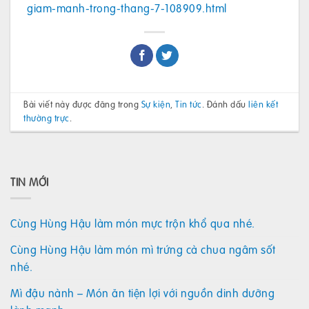
giam-manh-trong-thang-7-108909.html
Bài viết này được đăng trong
Sự kiện
,
Tin tức
. Đánh dấu
liên kết
thường trực
.
TIN MỚI
Cùng Hùng Hậu làm món mực trộn khổ qua nhé.
Cùng Hùng Hậu làm món mì trứng cà chua ngâm sốt
nhé.
Mì đậu nành – Món ăn tiện lợi với nguồn dinh dưỡng