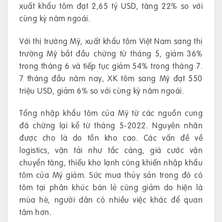
xuất khẩu tôm đạt 2,65 tỷ USD, tăng 22% so với
cùng kỳ năm ngoái.
Với thị trường Mỹ, xuất khẩu tôm Việt Nam sang thị
trường Mỹ bắt đầu chững từ tháng 5, giảm 36%
trong tháng 6 và tiếp tục giảm 54% trong tháng 7.
7 tháng đầu năm nay, XK tôm sang Mỹ đạt 550
triệu USD, giảm 6% so với cùng kỳ năm ngoái.
Tổng nhập khẩu tôm của Mỹ từ các nguồn cung
đã chững lại kể từ tháng 5-2022. Nguyên nhân
được cho là do tồn kho cao. Các vấn đề về
logistics, vận tải như tắc cảng, giá cước vận
chuyển tăng, thiếu kho lạnh cũng khiến nhập khẩu
tôm của Mỹ giảm. Sức mua thủy sản trong đó có
tôm tại phân khúc bán lẻ cũng giảm do hiện là
mùa hè, người dân có nhiều việc khác để quan
tâm hơn.