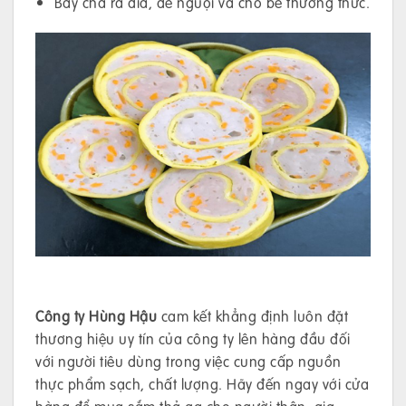
Bày chả ra dĩa, để nguội và cho bé thưởng thức.
Công ty Hùng Hậu
cam kết khẳng định luôn đặt
thương hiệu uy tín của công ty lên hàng đầu đối
với người tiêu dùng trong việc cung cấp nguồn
thực phẩm sạch, chất lượng. Hãy đến ngay với cửa