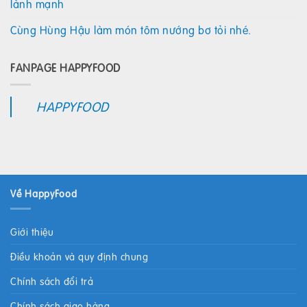
lành mạnh
Cùng Hùng Hậu làm món tôm nướng bơ tỏi nhé.
FANPAGE HAPPYFOOD
HAPPYFOOD
Về HappyFood
Giới thiệu
Điều khoản và quy định chung
Chính sách đổi trả
Chính sách giao hàng