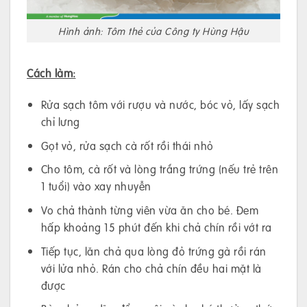
Hình ảnh: Tôm thẻ của Công ty Hùng Hậu
Cách làm:
Rửa sạch tôm với rượu và nước, bóc vỏ, lấy sạch
chỉ lưng
Gọt vỏ, rửa sạch cà rốt rồi thái nhỏ
Cho tôm, cà rốt và lòng trắng trứng (nếu trẻ trên
1 tuổi) vào xay nhuyễn
Vo chả thành từng viên vừa ăn cho bé. Đem
hấp khoảng 15 phút đến khi chả chín rồi vớt ra
Tiếp tục, lăn chả qua lòng đỏ trứng gà rồi rán
với lửa nhỏ. Rán cho chả chín đều hai mặt là
được