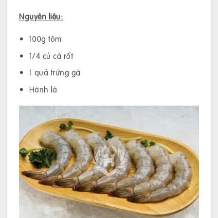
Nguyên liệu:
100g tôm
1/4 củ cà rốt
1 quả trứng gà
Hành lá