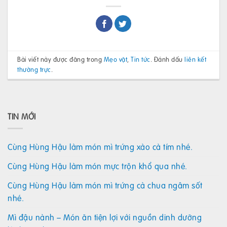
Bài viết này được đăng trong
Mẹo vặt
,
Tin tức
. Đánh dấu
liên kết
thường trực
.
TIN MỚI
Cùng Hùng Hậu làm món mì trứng xào cà tím nhé.
Cùng Hùng Hậu làm món mực trộn khổ qua nhé.
Cùng Hùng Hậu làm món mì trứng cà chua ngâm sốt
nhé.
Mì đậu nành – Món ăn tiện lợi với nguồn dinh dưỡng