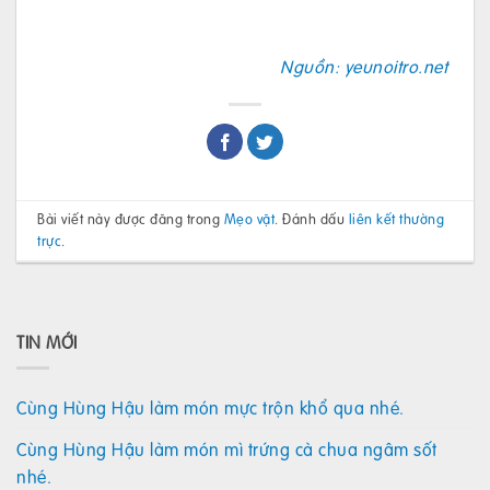
Nguồn: yeunoitro.net
Bài viết này được đăng trong
Mẹo vặt
. Đánh dấu
liên kết thường
trực
.
TIN MỚI
Cùng Hùng Hậu làm món mực trộn khổ qua nhé.
Cùng Hùng Hậu làm món mì trứng cà chua ngâm sốt
nhé.