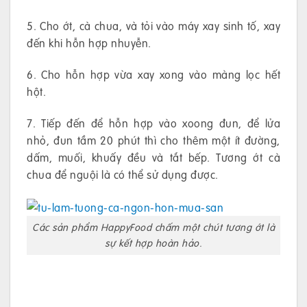
5. Cho ớt, cà chua, và tỏi vào máy xay sinh tố, xay
đến khi hỗn hợp nhuyễn.
6. Cho hỗn hợp vừa xay xong vào màng lọc hết
hột.
7. Tiếp đến để hỗn hợp vào xoong đun, để lửa
nhỏ, đun tầm 20 phút thì cho thêm một ít đường,
dấm, muối, khuấy đều và tắt bếp. Tương ớt cà
chua để nguội là có thể sử dụng được.
Các sản phẩm HappyFood chấm một chút tương ớt là
sự kết hợp hoàn hảo.