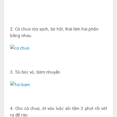
2. Cà chua rửa sạch, bỏ hột, thái làm hai phần
bằng nhau.
3. Tỏi bóc vỏ, băm nhuyễn.
4. Cho cà chua, ớt vào luộc sôi tầm 3 phút rồi vớt
ra để ráo.