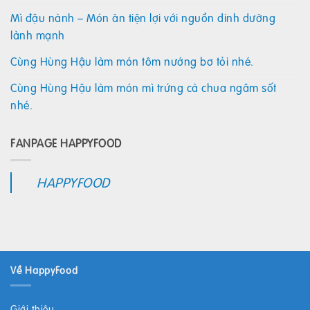
Mì đậu nành – Món ăn tiện lợi với nguồn dinh dưỡng
lành mạnh
Cùng Hùng Hậu làm món tôm nướng bơ tỏi nhé.
Cùng Hùng Hậu làm món mì trứng cà chua ngâm sốt
nhé.
FANPAGE HAPPYFOOD
HAPPYFOOD
Về HappyFood
Giới thiệu