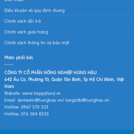
Điều khoản và quy định chung
Chính sách đổi trả
Chính sách giao hàng
Chính sách thông tin và bảo mật
Phân phối bởi
CÔNG TY CỔ PHẦN NÔNG NGHIỆP HÙNG HẬU
642 Âu Cơ, Phường 10, Quận Tân Bình, Tp Hồ Chí Minh, Việt
Nam
Website:
www.happyfood.vn
Email:
domestic@hunghau.vn
/
longddb@hunghau.vn
Hotline: 0967 370 333
Hotline: 076 584 8333