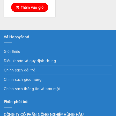
Thêm vào giỏ
Về HappyFood
Giới thiệu
Điều khoản và quy định chung
Chính sách đổi trả
Chính sách giao hàng
Chính sách thông tin và bảo mật
Phân phối bởi
CÔNG TY CỔ PHẦN NÔNG NGHIỆP HÙNG HẬU