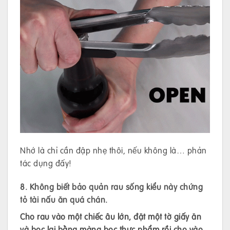
Nhớ là chỉ cần đập nhẹ thôi, nếu không là… phản
tác dụng đấy!
8. Không biết bảo quản rau sống kiểu này chứng
tỏ tài nấu ăn quá chán.
Cho rau vào một chiếc âu lớn, đặt một tờ giấy ăn
và bọc lại bằng màng bọc thực phẩm rồi cho vào