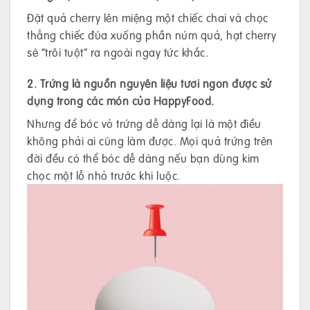
Đặt quả cherry lên miệng một chiếc chai và chọc
thẳng chiếc đũa xuống phần núm quả, hạt cherry
sẽ “trôi tuột” ra ngoài ngay tức khắc.
2. Trứng là nguồn nguyên liệu tươi ngon được sử
dụng trong các món của HappyFood.
Nhưng để bóc vỏ trứng dễ dàng lại là một điều
không phải ai cũng làm được. Mọi quả trứng trên
đời đều có thể bóc dễ dàng nếu bạn dùng kim
chọc một lỗ nhỏ trước khi luộc.