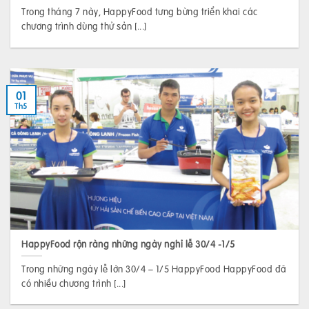
Trong tháng 7 này, HappyFood tưng bừng triển khai các
chương trình dùng thử sản [...]
01
Th5
HappyFood rộn ràng những ngày nghỉ lễ 30/4 -1/5
Trong những ngày lễ lớn 30/4 – 1/5 HappyFood HappyFood đã
có nhiều chương trình [...]