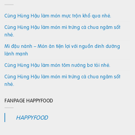
Cùng Hùng Hậu làm món mực trộn khổ qua nhé.
Cùng Hùng Hậu làm món mì trứng cà chua ngâm sốt
nhé.
Mì đậu nành – Món ăn tiện lợi với nguồn dinh dưỡng
lành mạnh
Cùng Hùng Hậu làm món tôm nướng bơ tỏi nhé.
Cùng Hùng Hậu làm món mì trứng cà chua ngâm sốt
nhé.
FANPAGE HAPPYFOOD
HAPPYFOOD