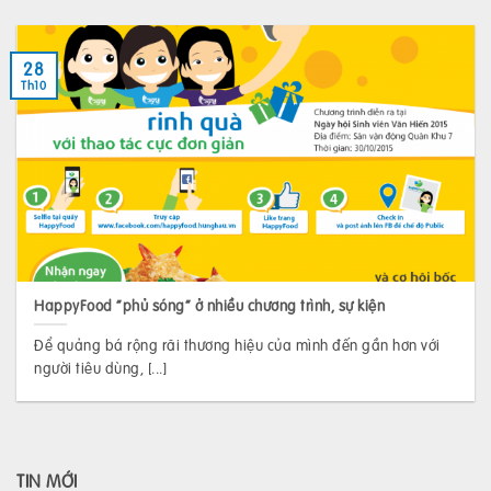
28
Th10
HappyFood “phủ sóng” ở nhiều chương trình, sự kiện
Để quảng bá rộng rãi thương hiệu của mình đến gần hơn với
người tiêu dùng, [...]
TIN MỚI