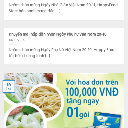
Nhằm chào mừng Ngày Nhà Giáo Việt Nam 20-11, HappyFood
Store hân hạnh mang đến [...]
Khuyến mãi hấp dẫn nhân Ngày Phụ nữ Việt Nam 20-10
18/10/2016
Nhằm chào mừng Ngày Phụ Nữ Việt Nam 20-10, Happy Store
tổ chức chương trình [...]
16
Th6