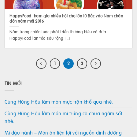
HappyFood tham gia nhiều hội chợ lớn từ Bắc vào Nam chào
đón năm mới 2016
Nằm trong chiến lược phát triển thương hiêu và đưa
HappyFood lan tỏa sâu rộng [...]
1
2
3
TIN MỚI
Cùng Hùng Hậu làm món mực trộn khổ qua nhé.
Cùng Hùng Hậu làm món mì trứng cà chua ngâm sốt
nhé.
Mì đậu nành – Món ăn tiện lợi với nguồn dinh dưỡng