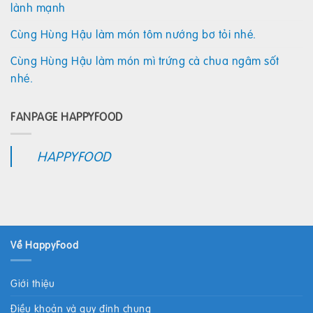
lành mạnh
Cùng Hùng Hậu làm món tôm nướng bơ tỏi nhé.
Cùng Hùng Hậu làm món mì trứng cà chua ngâm sốt
nhé.
FANPAGE HAPPYFOOD
HAPPYFOOD
Về HappyFood
Giới thiệu
Điều khoản và quy định chung