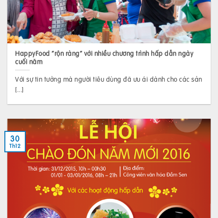
HappyFood “rộn ràng” với nhiều chương trình hấp dẫn ngày
cuối năm
Với sự tin tưởng mà người tiêu dùng đã ưu ái dành cho các sản
[...]
30
Th12