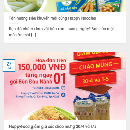
Tận hưởng siêu khuyến mãi cùng Happy Noodles
Bạn đã nhàm chán với bữa cơm thường ngày? Bạn cần một
món ăn mới [...]
27
Th4
HappyFood giảm giá sốc chào mừng 30/4 và 1/5