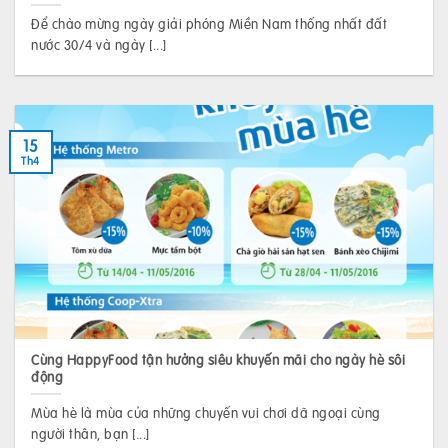
Để chào mừng ngày giải phóng Miền Nam thống nhất đất
nước 30/4 và ngày [...]
15
Th4
Cùng HappyFood tận hưởng siêu khuyến mãi cho ngày hè sôi
động
Mùa hè là mùa của những chuyến vui chơi dã ngoại cùng
người thân, bạn [...]