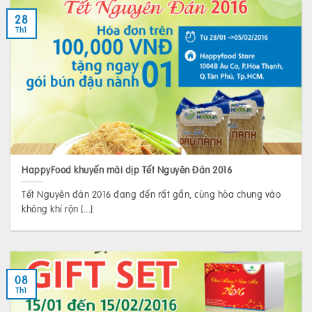
28
Th1
HappyFood khuyến mãi dịp Tết Nguyên Đán 2016
Tết Nguyên đán 2016 đang đến rất gần, cùng hòa chung vào
không khí rộn [...]
08
Th1