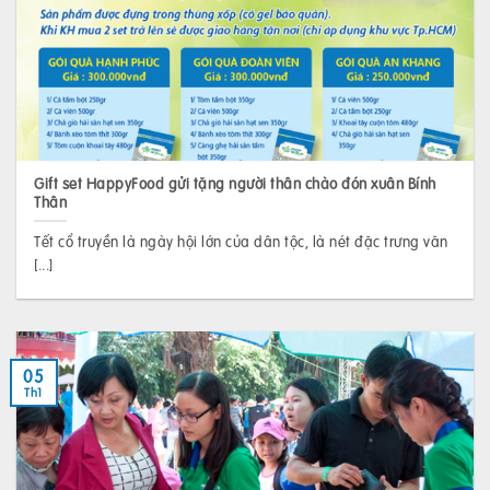
Gift set HappyFood gửi tặng người thân chào đón xuân Bính
Thân
Tết cổ truyền là ngày hội lớn của dân tộc, là nét đặc trưng văn
[...]
05
Th1