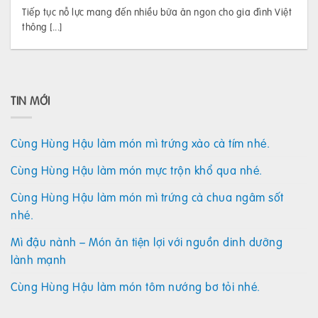
Tiếp tục nỗ lực mang đến nhiều bữa ăn ngon cho gia đình Việt
thông [...]
TIN MỚI
Cùng Hùng Hậu làm món mì trứng xào cà tím nhé.
Cùng Hùng Hậu làm món mực trộn khổ qua nhé.
Cùng Hùng Hậu làm món mì trứng cà chua ngâm sốt
nhé.
Mì đậu nành – Món ăn tiện lợi với nguồn dinh dưỡng
lành mạnh
Cùng Hùng Hậu làm món tôm nướng bơ tỏi nhé.