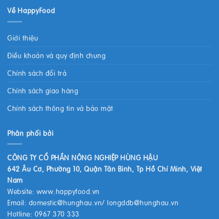
Về HappyFood
Giới thiệu
Điều khoản và quy định chung
Chính sách đổi trả
Chính sách giao hàng
Chính sách thông tin và bảo mật
Phân phối bởi
CÔNG TY CỔ PHẦN NÔNG NGHIỆP HÙNG HẬU
642 Âu Cơ, Phường 10, Quận Tân Bình, Tp Hồ Chí Minh, Việt
Nam
Website:
www.happyfood.vn
Email:
domestic@hunghau.vn
/
longddb@hunghau.vn
Hotline: 0967 370 333