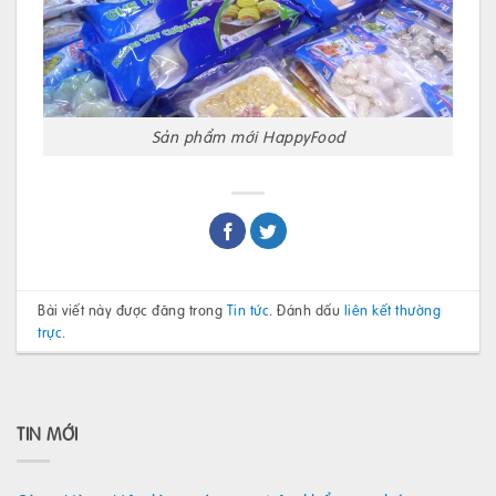
Sản phẩm mới HappyFood
Bài viết này được đăng trong
Tin tức
. Đánh dấu
liên kết thường
trực
.
TIN MỚI