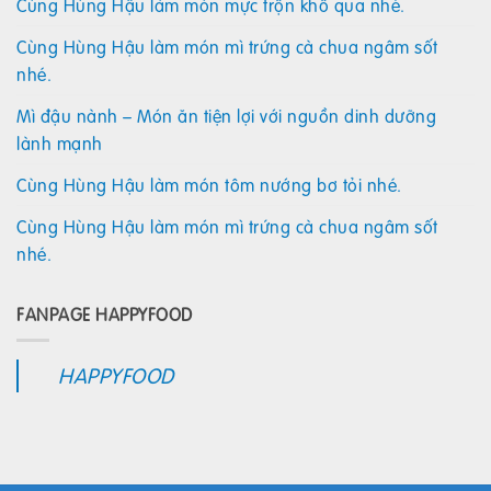
Cùng Hùng Hậu làm món mực trộn khổ qua nhé.
Cùng Hùng Hậu làm món mì trứng cà chua ngâm sốt
nhé.
Mì đậu nành – Món ăn tiện lợi với nguồn dinh dưỡng
lành mạnh
Cùng Hùng Hậu làm món tôm nướng bơ tỏi nhé.
Cùng Hùng Hậu làm món mì trứng cà chua ngâm sốt
nhé.
FANPAGE HAPPYFOOD
HAPPYFOOD