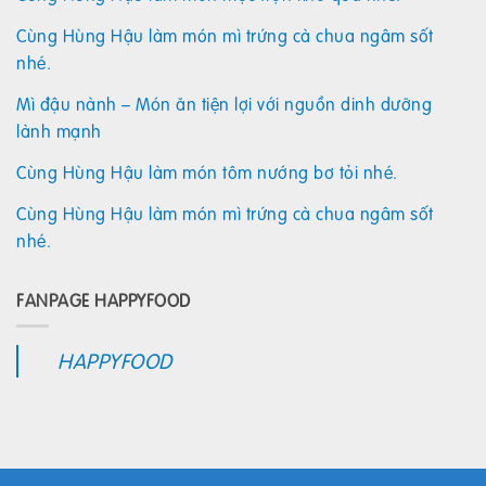
Cùng Hùng Hậu làm món mì trứng cà chua ngâm sốt
nhé.
Mì đậu nành – Món ăn tiện lợi với nguồn dinh dưỡng
lành mạnh
Cùng Hùng Hậu làm món tôm nướng bơ tỏi nhé.
Cùng Hùng Hậu làm món mì trứng cà chua ngâm sốt
nhé.
FANPAGE HAPPYFOOD
HAPPYFOOD