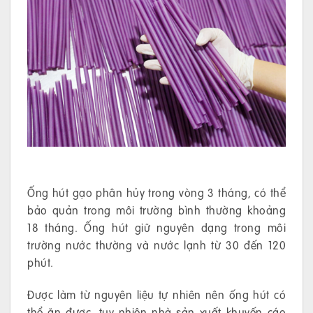
Ống hút gạo phân hủy trong vòng 3 tháng, có thể
bảo quản trong môi trường bình thường khoảng
18 tháng. Ống hút giữ nguyên dạng trong môi
trường nước thường và nước lạnh từ 30 đến 120
phút.
Được làm từ nguyên liệu tự nhiên nên ống hút có
thể ăn được, tuy nhiên nhà sản xuất khuyến cáo