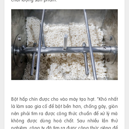
Bột hấp chín được cho vào máy tạo hạt. “Khó nhất
là làm sao gia cố để bột bền hơn, chống gãy, giòn
nên phải tìm ra được công thức chuẩn để xử lý mà
không được dùng hoá chất. Sau nhiều lần thử
nghiệm, công ty đã tìm ra được công thức riêng để