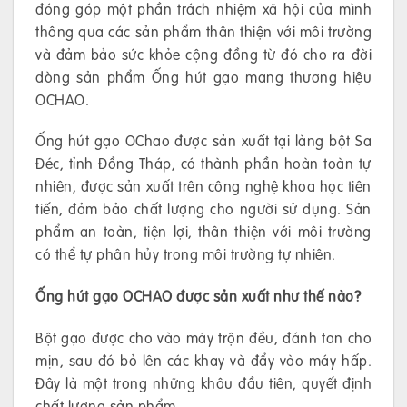
đóng góp một phần trách nhiệm xã hội của mình
thông qua các sản phẩm thân thiện với môi trường
và đảm bảo sức khỏe cộng đồng từ đó cho ra đời
dòng sản phẩm Ống hút gạo mang thương hiệu
OCHAO.
Ống hút gạo OChao được sản xuất tại làng bột Sa
Đéc, tỉnh Đồng Tháp, có thành phần hoàn toàn tự
nhiên, được sản xuất trên công nghệ khoa học tiên
tiến, đảm bảo chất lượng cho người sử dụng. Sản
phẩm an toàn, tiện lợi, thân thiện với môi trường
có thể tự phân hủy trong môi trường tự nhiên.
Ống hút gạo OCHAO được sản xuất như thế nào?
Bột gạo được cho vào máy trộn đều, đánh tan cho
mịn, sau đó bỏ lên các khay và đẩy vào máy hấp.
Đây là một trong những khâu đầu tiên, quyết định
chất lượng sản phẩm.