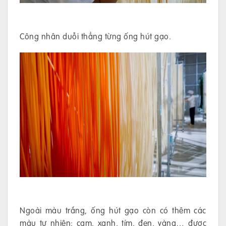
Công nhân duỗi thẳng từng ống hút gạo.
Ngoài màu trắng, ống hút gạo còn có thêm các
màu tự nhiên: cam, xanh, tím, đen, vàng… được