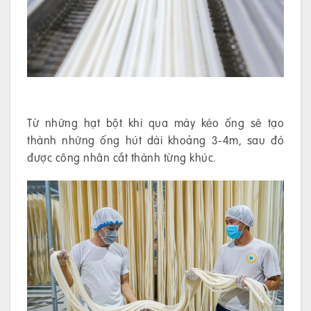
Từ những hạt bột khi qua máy kéo ống sẽ tạo
thành những ống hút dài khoảng 3-4m, sau đó
được công nhân cắt thành từng khúc.