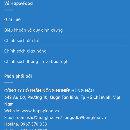
Về HappyFood
Giới thiệu
Điều khoản và quy định chung
Chính sách đổi trả
Chính sách giao hàng
Chính sách thông tin và bảo mật
Phân phối bởi
CÔNG TY CỔ PHẦN NÔNG NGHIỆP HÙNG HẬU
642 Âu Cơ, Phường 10, Quận Tân Bình, Tp Hồ Chí Minh, Việt
Nam
Website:
www.happyfood.vn
Email:
domestic@hunghau.vn
/
longddb@hunghau.vn
Hotline: 0967 370 333