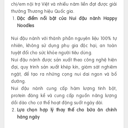
chị/em nội trợ Việt và nhiều năm liền đạt được giải
thưởng Thương hiệu Quốc gia.
Đặc điểm nổi bật của Nui đậu nành Happy
Noodles
Nui đậu nành với thành phần nguyên liệu 100% tự
nhiên, không sử dụng phụ gia độc hại, an toàn
tuyệt đối cho sức khỏe người tiêu dùng.
Nui đậu nành được sản xuất theo công nghệ hiện
đại, quy trình sản xuất khép kín, giám sát nghiêm
ngặt, để tạo ra những cọng nui dai ngon và bổ
dưỡng.
Nui đậu nành cung cấp hàm lượng tinh bột,
protein đáng kể và cung cấp nguồn năng lượng
dồi dào cho cơ thể hoạt động suốt ngày dài.
Lựa chọn hợp lý thay thế cho bữa ăn chính
hàng ngày