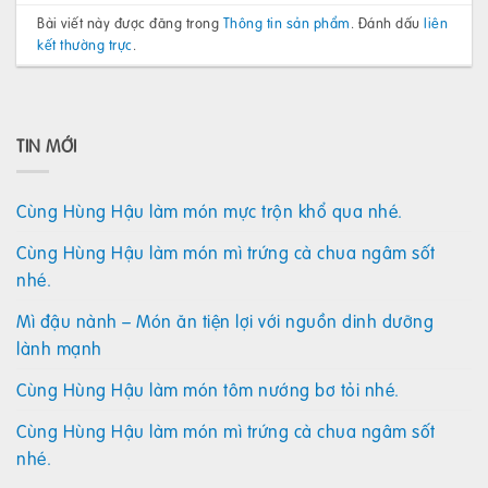
Bài viết này được đăng trong
Thông tin sản phẩm
. Đánh dấu
liên
kết thường trực
.
TIN MỚI
Cùng Hùng Hậu làm món mực trộn khổ qua nhé.
Cùng Hùng Hậu làm món mì trứng cà chua ngâm sốt
nhé.
Mì đậu nành – Món ăn tiện lợi với nguồn dinh dưỡng
lành mạnh
Cùng Hùng Hậu làm món tôm nướng bơ tỏi nhé.
Cùng Hùng Hậu làm món mì trứng cà chua ngâm sốt
nhé.