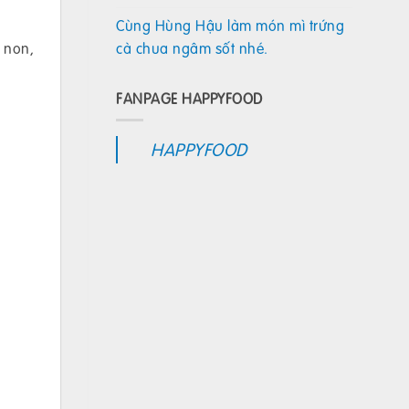
Cùng Hùng Hậu làm món mì trứng
cà chua ngâm sốt nhé.
 non,
FANPAGE HAPPYFOOD
HAPPYFOOD