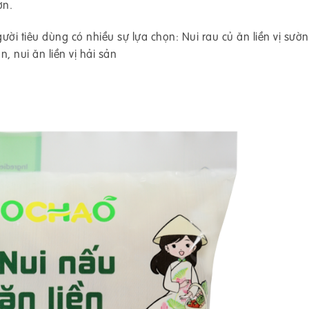
ơn.
i tiêu dùng có nhiều sự lựa chọn: Nui rau củ ăn liền vị sườn
n, nui ăn liền vị hải sản