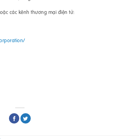
hoặc các kênh thương mại điện tử:
orporation/