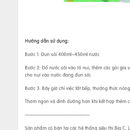
Hướng dẫn sử dụng:
Bước 1: Đun sôi 400ml~450ml nước
Bước 2: Đổ nước sôi vào tô nui, thêm các gói gia 
cho nui vào nước đang đun sôi.
Bước 3: Bây giờ chỉ việc tắt bếp, thưởng thức nóng
Thơm ngon và dinh dưỡng hơn khi kết hợp thêm các
—————————————–
Sản phẩm có bán tại các hệ thống siêu thị Big C,