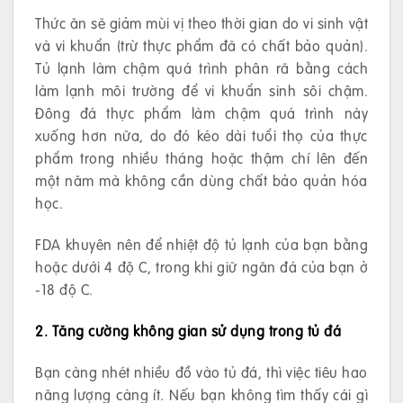
Thức ăn sẽ giảm mùi vị theo thời gian do vi sinh vật
và vi khuẩn (trừ thực phẩm đã có chất bảo quản).
Tủ lạnh làm chậm quá trình phân rã bằng cách
làm lạnh môi trường để vi khuẩn sinh sôi chậm.
Đông đá thực phẩm làm chậm quá trình này
xuống hơn nữa, do đó kéo dài tuổi thọ của thực
phẩm trong nhiều tháng hoặc thậm chí lên đến
một năm mà không cần dùng chất bảo quản hóa
học.
FDA khuyên nên để nhiệt độ tủ lạnh của bạn bằng
hoặc dưới 4 độ C, trong khi giữ ngăn đá của bạn ở
-18 độ C.
2. Tăng cường không gian sử dụng trong tủ đá
Bạn càng nhét nhiều đồ vào tủ đá, thì việc tiêu hao
năng lượng càng ít. Nếu bạn không tìm thấy cái gì