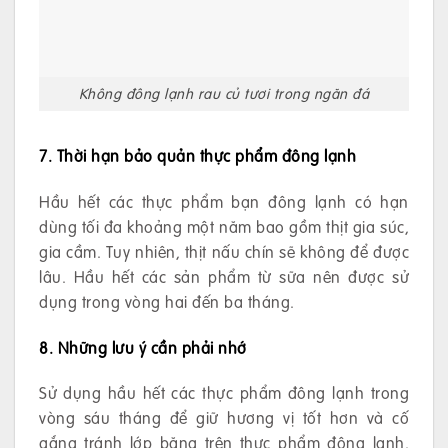
Không đông lạnh rau củ tươi trong ngăn đá
7. Thời hạn bảo quản thực phẩm đông lạnh
Hầu hết các thực phẩm bạn đông lạnh có hạn
dùng tối đa khoảng một năm bao gồm thịt gia súc,
gia cầm. Tuy nhiên, thịt nấu chín sẽ không để được
lâu. Hầu hết các sản phẩm từ sữa nên được sử
dụng trong vòng hai đến ba tháng.
8. Những lưu ý cần phải nhớ
Sử dụng hầu hết các thực phẩm đông lạnh trong
vòng sáu tháng để giữ hương vị tốt hơn và cố
gắng tránh lớp băng trên thực phẩm đông lạnh.