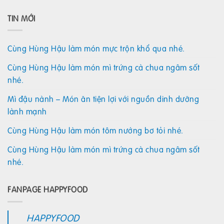
TIN MỚI
Cùng Hùng Hậu làm món mực trộn khổ qua nhé.
Cùng Hùng Hậu làm món mì trứng cà chua ngâm sốt
nhé.
Mì đậu nành – Món ăn tiện lợi với nguồn dinh dưỡng
lành mạnh
Cùng Hùng Hậu làm món tôm nướng bơ tỏi nhé.
Cùng Hùng Hậu làm món mì trứng cà chua ngâm sốt
nhé.
FANPAGE HAPPYFOOD
HAPPYFOOD