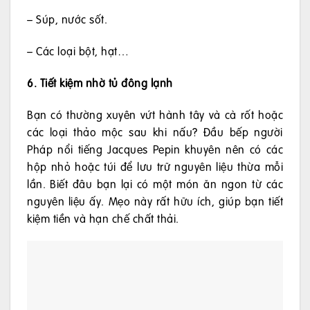
– Súp, nước sốt.
– Các loại bột, hạt…
6. Tiết kiệm nhờ tủ đông lạnh
Bạn có thường xuyên vứt hành tây và cà rốt hoặc
các loại thảo mộc sau khi nấu? Đầu bếp người
Pháp nổi tiếng Jacques Pepin khuyên nên có các
hộp nhỏ hoặc túi để lưu trữ nguyên liệu thừa mỗi
lần. Biết đâu bạn lại có một món ăn ngon từ các
nguyên liệu ấy. Mẹo này rất hữu ích, giúp bạn tiết
kiệm tiền và hạn chế chất thải.