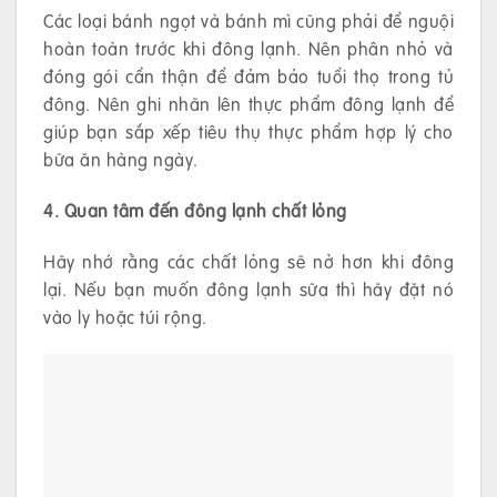
Các loại bánh ngọt và bánh mì cũng phải để nguội
hoàn toàn trước khi đông lạnh. Nên phân nhỏ và
đóng gói cẩn thận để đảm bảo tuổi thọ trong tủ
đông. Nên ghi nhãn lên thực phẩm đông lạnh để
giúp bạn sắp xếp tiêu thụ thực phẩm hợp lý cho
bữa ăn hàng ngày.
4. Quan tâm đến đông lạnh chất lỏng
Hãy nhớ rằng các chất lỏng sẽ nở hơn khi đông
lại. Nếu bạn muốn đông lạnh sữa thì hãy đặt nó
vào ly hoặc túi rộng.