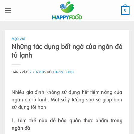
Bỏ
qua
0
nội
dung
MẸO VẶT
Những tác dụng bất ngờ của ngăn đá
tủ lạnh
ĐĂNG VÀO
21/11/2015
BỞI
HAPPY FOOD
Nhiều gia đình không sử dụng hết tiềm năng của
ngăn đá tủ lạnh. Một số ý tưởng sau sẽ giúp bạn
sử dụng tốt hơn.
1. Làm thế nào để bảo quản thực phẩm trong
ngăn đá