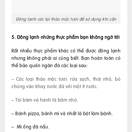
Đông lạnh các lại thảo mộc tươi để sử dụng khi cần
5. Đông lạnh những thực phẩm bạn không ngờ tới
Rất nhiều thực phẩm khác có thể được đông lạnh
nhưng không phải ai cũng biết. Bạn hoàn toàn có
thể bảo quản ngăn đá các loại sau:
– Các loại thảo mộc tươi: rửa sạch, thái nhỏ, bỏ
chúng vào khay nước đá với một ít nước.
– Tỏi băm và hành lá băm nhỏ.
– Bánh pizza, bánh mì và nhất là bột làm bánh.
– Mì ống đã nấu.