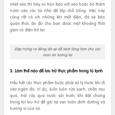
nhét vào thì hãy vo tròn báo vứt vào hoặc bỏ thêm
nước vào các túi nhỏ để lấp chỗ trống. Việc này
cũng rất có ích những khi mất điện, đá sẽ bảo
quản thức ăn đủ cho bạn được một khoảng thời
gian có điện trở lại.
Đập trứng ra đông đá sẽ dễ tách lòng hơn cho các
món ăn tương lai
3. Làm thế nào để lưu trữ thực phẩm trong tủ lạnh
Hầu hết các thực phẩm buộc phải xử lý trước khi đi
vào ngăn đá. Ví dụ, luôn luôn rửa sạch, chần rau
quả, trái cây qua nước sôi trước khi đặt chúng
trong túi lưu trữ để giữ lại vẹn toàn dinh dưỡng và
hương vị của nó.