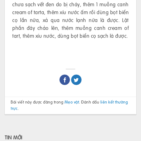
chưa sạch vết đen do bị cháy, thêm 1 muỗng canh
cream of tarta, thêm xíu nước ấm rồi dùng bọt biển
cọ lần nữa, xả qua nước lạnh nữa là được. Lật
phần đáy chảo lên, thêm muỗng canh cream of
tart, thêm xíu nước, dùng bọt biển cọ sạch là được.
Bài viết này được đăng trong
Mẹo vặt
. Đánh dấu
liên kết thường
trực
.
TIN MỚI