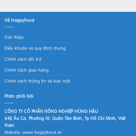
Về HappyFood
Giới thiệu
Điều khoản và quy định chung
Chính sách đổi trả
Chính sách giao hàng
Chính sách thông tin và bảo mật
Phân phối bởi
CÔNG TY CỔ PHẦN NÔNG NGHIỆP HÙNG HẬU
642 Âu Cơ, Phường 10, Quận Tân Bình, Tp Hồ Chí Minh, Việt
Nam
Website:
www.happyfood.vn