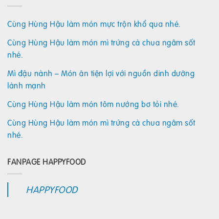
Cùng Hùng Hậu làm món mực trộn khổ qua nhé.
Cùng Hùng Hậu làm món mì trứng cà chua ngâm sốt
nhé.
Mì đậu nành – Món ăn tiện lợi với nguồn dinh dưỡng
lành mạnh
Cùng Hùng Hậu làm món tôm nướng bơ tỏi nhé.
Cùng Hùng Hậu làm món mì trứng cà chua ngâm sốt
nhé.
FANPAGE HAPPYFOOD
HAPPYFOOD