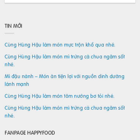
TIN MỚI
Cùng Hùng Hậu làm món mực trộn khổ qua nhé.
Cùng Hùng Hậu làm món mì trứng cà chua ngâm sốt
nhé.
Mì đậu nành – Món ăn tiện lợi với nguồn dinh dưỡng
lành mạnh
Cùng Hùng Hậu làm món tôm nướng bơ tỏi nhé.
Cùng Hùng Hậu làm món mì trứng cà chua ngâm sốt
nhé.
FANPAGE HAPPYFOOD