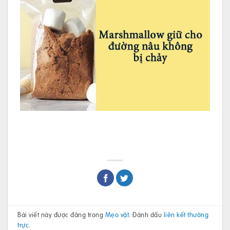
Bài viết này được đăng trong
Mẹo vặt
. Đánh dấu
liên kết thường
trực
.