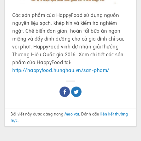
Các sản phẩm của HappyFood sử dụng nguồn
nguyên liệu sạch, khép kín và kiểm tra nghiêm
ngặt. Chế biến đơn giản, hoàn tất bữa ăn ngon
miệng và đầy dinh dưỡng cho cả gia đình chỉ sau
vài phút. HappyFood vinh dự nhận giải thưởng
Thương Hiệu Quốc gia 2016. Xem chi tiết các sản
phẩm của HappyFood tại:
http://happyfood.hunghau.vn/san-pham/
Bài viết này được đăng trong
Mẹo vặt
. Đánh dấu
liên kết thường
trực
.