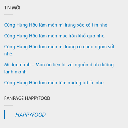
TIN MỚI
Cùng Hùng Hậu làm món mì trứng xào cà tím nhé.
Cùng Hùng Hậu làm món mực trộn khổ qua nhé.
Cùng Hùng Hậu làm món mì trứng cà chua ngâm sốt
nhé.
Mì đậu nành – Món ăn tiện lợi với nguồn dinh dưỡng
lành mạnh
Cùng Hùng Hậu làm món tôm nướng bơ tỏi nhé.
FANPAGE HAPPYFOOD
HAPPYFOOD