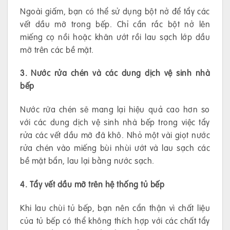
Ngoài giấm, bạn có thể sử dụng bột nở để tẩy các
vết dầu mỡ trong bếp. Chỉ cần rắc bột nở lên
miếng cọ nồi hoặc khăn ướt rồi lau sạch lớp dầu
mỡ trên các bề mặt.
3. Nước rửa chén và các dung dịch vệ sinh nhà
bếp
Nước rữa chén sẽ mang lại hiệu quả cao hơn so
với các dung dịch vệ sinh nhà bếp trong việc tẩy
rửa các vết dầu mỡ đã khô. Nhỏ một vài giọt nước
rửa chén vào miếng bùi nhùi ướt và lau sạch các
bề mặt bẩn, lau lại bằng nước sạch.
4. Tẩy vết dầu mỡ trên hệ thống tủ bếp
Khi lau chùi tủ bếp, bạn nên cẩn thận vì chất liệu
của tủ bếp có thể không thích hợp với các chất tẩy