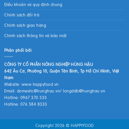
Điều khoản và quy định chung
Chính sách đổi trả
Chính sách giao hàng
Chính sách thông tin và bảo mật
Phân phối bởi
CÔNG TY CỔ PHẦN NÔNG NGHIỆP HÙNG HẬU
642 Âu Cơ, Phường 10, Quận Tân Bình, Tp Hồ Chí Minh, Việt
Nam
Website:
www.happyfood.vn
Email:
domestic@hunghau.vn
/
longddb@hunghau.vn
Hotline: 0967 370 333
Hotline: 076 584 8333
Copyright 2026 ©
HAPPYFOOD