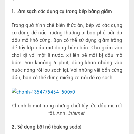
1. Làm sạch các dụng cụ trong bếp bằng giấm
Trong quá trình chế biến thức ăn, bếp và các dụng
cụ dùng để nấu nướng thường bị bao phủ bởi lớp
dầu mỡ khô cứng. Bạn có thể sử dụng giấm trắng
để tẩy lớp dầu mỡ đang bám bẩn. Cho giấm vào
chai xịt với một ít nước, xịt lên bề mặt bị dầu mỡ
bám. Sau khoảng 5 phút, dùng khăn nhúng vào
nước nóng rồi lau sạch lại. Với những vết bẩn cứng
đầu, bạn có thể dùng miếng cọ nồi để cọ sạch.
Chanh là một trong những chất tẩy rửa dầu mỡ rất
tốt. Ảnh:
Internet.
2. Sử dụng bột nở (baking soda)