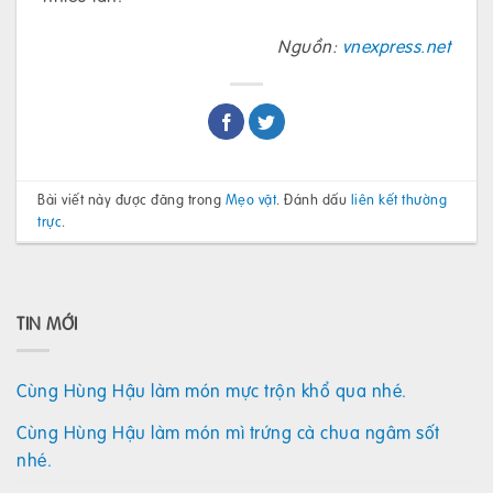
Nguồn:
vnexpress.net
Bài viết này được đăng trong
Mẹo vặt
. Đánh dấu
liên kết thường
trực
.
TIN MỚI
Cùng Hùng Hậu làm món mực trộn khổ qua nhé.
Cùng Hùng Hậu làm món mì trứng cà chua ngâm sốt
nhé.