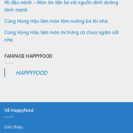
Mì đậu nành – Món ăn tiện lợi với nguồn dinh dưỡng
lành mạnh
Cùng Hùng Hậu làm món tôm nướng bơ tỏi nhé.
Cùng Hùng Hậu làm món mì trứng cà chua ngâm sốt
nhé.
FANPAGE HAPPYFOOD
HAPPYFOOD
Về HappyFood
Giới thiệu