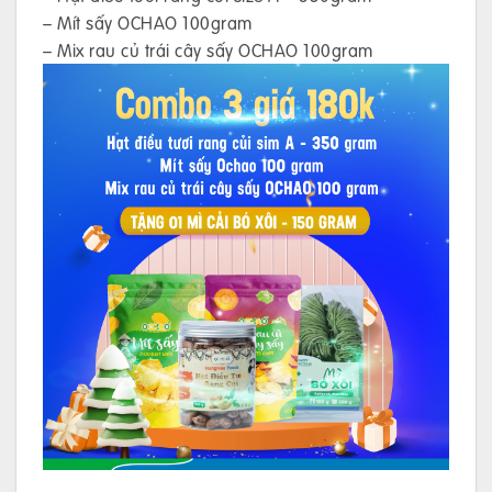
– Mít sấy OCHAO 100gram
– Mix rau củ trái cây sấy OCHAO 100gram