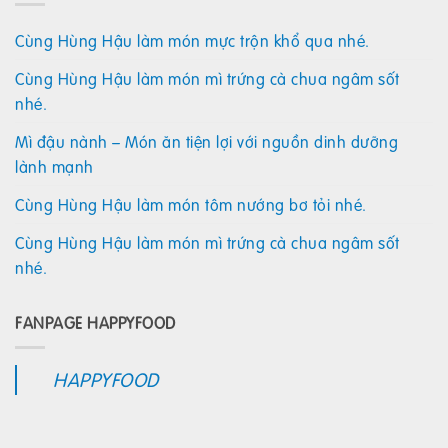
Cùng Hùng Hậu làm món mực trộn khổ qua nhé.
Cùng Hùng Hậu làm món mì trứng cà chua ngâm sốt
nhé.
Mì đậu nành – Món ăn tiện lợi với nguồn dinh dưỡng
lành mạnh
Cùng Hùng Hậu làm món tôm nướng bơ tỏi nhé.
Cùng Hùng Hậu làm món mì trứng cà chua ngâm sốt
nhé.
FANPAGE HAPPYFOOD
HAPPYFOOD