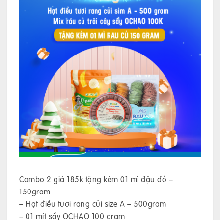
Combo 2 giá 185k tặng kèm 01 mì đậu đỏ –
150gram
– Hạt điều tươi rang củi size A – 500gram
– 01 mít sấy OCHAO 100 gram