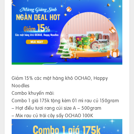
Giảm 15% các mặt hàng khô OCHAO, Happy
Noodles
Combo khuyến mãi:
Combo 1 giá 175k tặng kèm 01 mì rau củ 150gram
– Hạt điều tươi rang củi size A – 500gram
– Mix rau củ trái cây sấy OCHAO 100K