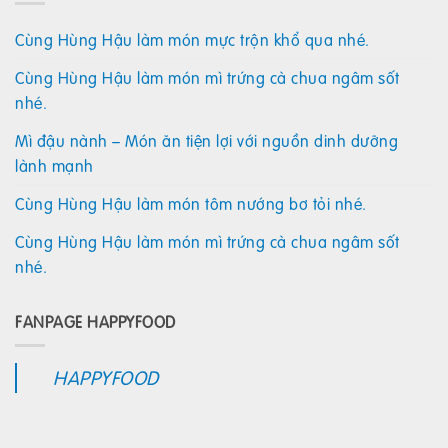
Cùng Hùng Hậu làm món mực trộn khổ qua nhé.
Cùng Hùng Hậu làm món mì trứng cà chua ngâm sốt
nhé.
Mì đậu nành – Món ăn tiện lợi với nguồn dinh dưỡng
lành mạnh
Cùng Hùng Hậu làm món tôm nướng bơ tỏi nhé.
Cùng Hùng Hậu làm món mì trứng cà chua ngâm sốt
nhé.
FANPAGE HAPPYFOOD
HAPPYFOOD