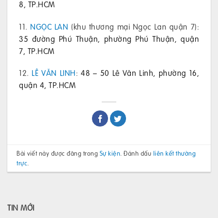
8, TP.HCM
11.
NGỌC LAN
(khu thương mại Ngọc Lan quận 7):
35 đường Phú Thuận, phường Phú Thuận, quận
7, TP.HCM
12.
LÊ VĂN LINH
:
48 – 50 Lê Văn Linh, phường 16,
quận 4, TP.HCM
Bài viết này được đăng trong
Sự kiện
. Đánh dấu
liên kết thường
trực
.
TIN MỚI