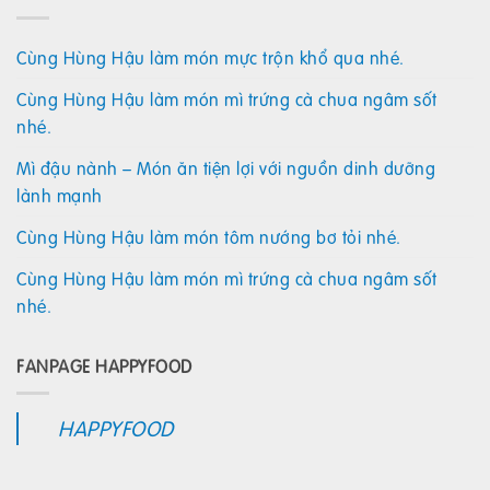
Cùng Hùng Hậu làm món mực trộn khổ qua nhé.
Cùng Hùng Hậu làm món mì trứng cà chua ngâm sốt
nhé.
Mì đậu nành – Món ăn tiện lợi với nguồn dinh dưỡng
lành mạnh
Cùng Hùng Hậu làm món tôm nướng bơ tỏi nhé.
Cùng Hùng Hậu làm món mì trứng cà chua ngâm sốt
nhé.
FANPAGE HAPPYFOOD
HAPPYFOOD