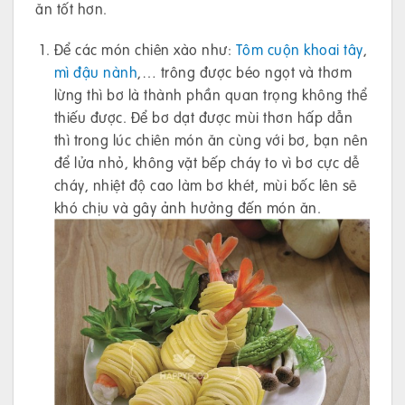
ăn tốt hơn.
Để các món chiên xào như:
Tôm cuộn khoai tây
,
mì đậu nành
,… trông được béo ngọt và thơm
lừng thì bơ là thành phần quan trọng không thể
thiếu được. Để bơ dạt được mùi thơn hấp dẫn
thì trong lúc chiên món ăn cùng với bơ, bạn nên
để lửa nhỏ, không vặt bếp cháy to vì bơ cực dễ
cháy, nhiệt độ cao làm bơ khét, mùi bốc lên sẽ
khó chịu và gây ảnh hưởng đến món ăn.