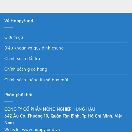
Về HappyFood
Giới thiệu
Điều khoản và quy định chung
Chính sách đổi trả
Chính sách giao hàng
Chính sách thông tin và bảo mật
Phân phối bởi
CÔNG TY CỔ PHẦN NÔNG NGHIỆP HÙNG HẬU
642 Âu Cơ, Phường 10, Quận Tân Bình, Tp Hồ Chí Minh, Việt
Nam
Website:
www.happyfood.vn