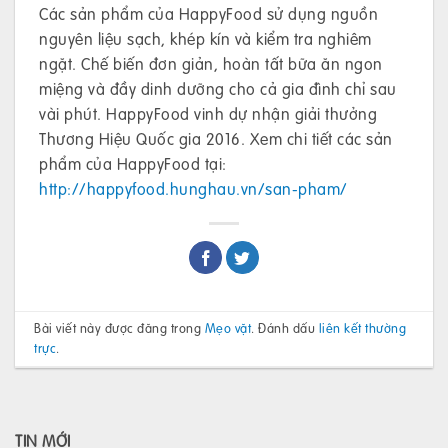
Các sản phẩm của HappyFood sử dụng nguồn
nguyên liệu sạch, khép kín và kiểm tra nghiêm
ngặt. Chế biến đơn giản, hoàn tất bữa ăn ngon
miệng và đầy dinh dưỡng cho cả gia đình chỉ sau
vài phút. HappyFood vinh dự nhận giải thưởng
Thương Hiệu Quốc gia 2016. Xem chi tiết các sản
phẩm của HappyFood tại:
http://happyfood.hunghau.vn/san-pham/
Bài viết này được đăng trong
Mẹo vặt
. Đánh dấu
liên kết thường
trực
.
TIN MỚI