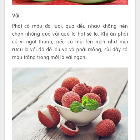
Vải
Phải có màu đỏ tươi, quả đều nhau không nên
chọn những quả vải quá to hạt sẽ to. Khi ăn phải
có vị ngọt thanh, nếu có mùi lên men như mùi
rượu là vải đã để lâu và vỏ phải mỏng, cùi dày có
màu trắng trong mới là vải ngon.