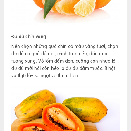
Đu đủ chín vàng
Nên chọn những quả chín có màu vàng tươi, chọn
đu đủ có quả đủ dài, mình tròn đều, đầu đuôi
tương xứng. Vỏ lốm đốm đen, cuống còn nhựa là
đu đủ mới hái còn héo là đu đủ dấm thuốc, ít hột
và thịt dày sẽ ngọt và thơm hơn.