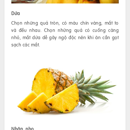
Dứa
Chọn những quả tròn, có màu chín vàng, mắt to
và đều nhau. Chọn những quả có cuống càng
nhỏ, mắt dứa dễ gây ngộ độc nên khi ăn cần gọt
sạch các mắt.
Nhãn, nho