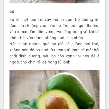
Bơ
Bơ Là một loại trái cây thơm ngon, bổ dưỡng rất
được ưa chuộng vào mùa hè. Trái bơ ngon thường
vỏ có màu lấm tấm vàng, vỏ căng bóng và khi sờ
phải chín vừa tránh những quả chín nhũn.
Nên chọn những quả bơ già có cuống hơi khô,
không nên để bơ quá lâu trong tủ lạnh sẽ mất hết
chất dinh dưỡng, nếu bơ còn xanh thì nên để ở
ngoài cho chín rồi để trong tủ lạnh.