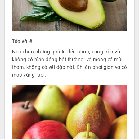
Táo và lê
Nên chọn những quả to đều nhau, căng tròn và
không có hình dáng bất thường. vỏ mỏng có mùi
thơm, không có vết dập nát. Khi ăn phải giòn và có
màu vàng tươi.