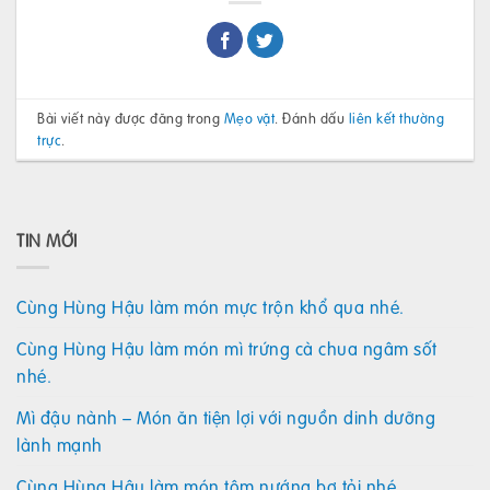
Bài viết này được đăng trong
Mẹo vặt
. Đánh dấu
liên kết thường
trực
.
TIN MỚI
Cùng Hùng Hậu làm món mực trộn khổ qua nhé.
Cùng Hùng Hậu làm món mì trứng cà chua ngâm sốt
nhé.
Mì đậu nành – Món ăn tiện lợi với nguồn dinh dưỡng
lành mạnh
Cùng Hùng Hậu làm món tôm nướng bơ tỏi nhé.