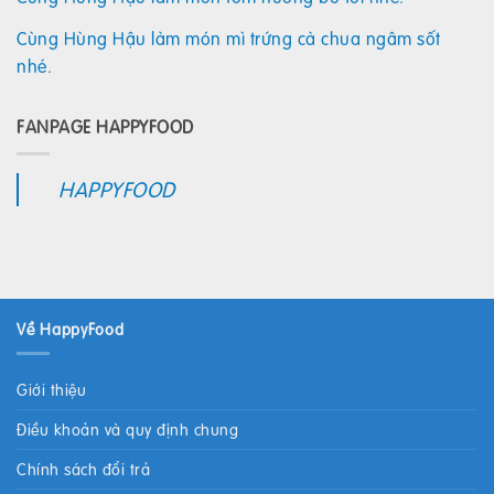
Cùng Hùng Hậu làm món mì trứng cà chua ngâm sốt
nhé.
FANPAGE HAPPYFOOD
HAPPYFOOD
Về HappyFood
Giới thiệu
Điều khoản và quy định chung
Chính sách đổi trả