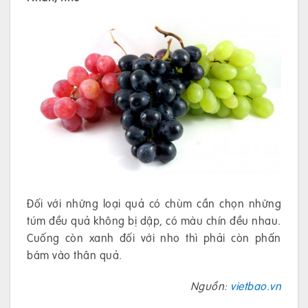
Đối với những loại quả có chùm cần chọn những
túm đều quả không bị dập, có màu chín đều nhau.
Cuống còn xanh đối với nho thì phải còn phấn
bám vào thân quả.
Nguồn:
vietbao.vn