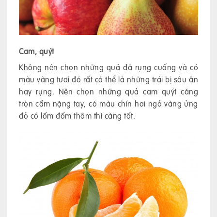
Cam, quýt
Không nên chọn những quả đã rụng cuống và có
màu vàng tươi đó rất có thể là những trái bị sâu ăn
hay rụng. Nên chọn những quả cam quýt căng
tròn cầm nặng tay, có màu chín hơi ngả vàng ửng
đỏ có lốm đốm thâm thì càng tốt.