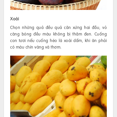
Xoài
Chọn những quả đều quả cân xứng hai đầu, vỏ
căng bóng đều màu không bị thâm đen. Cuống
con tươi nếu cuống héo là xoài dấm, khi ăn phải
có màu chín vàng và thơm.