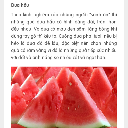
Dưa hấu
Theo kinh nghiệm của những người “sành ăn” thì
những quả dưa hấu có hình dáng dài, tròn thon
đều nhau. Vỏ dưa có màu đen sậm, láng bóng khi
dùng tay gõ thì kêu to. Cuống dưa phải tươi, nếu bị
héo là dưa đã để lâu, đặc biệt nên chọn những
quả có rám vàng vì đó là những quả tiếp xúc nhiều
với đất và ánh nắng sẽ nhiều cát và ngọt hơn.