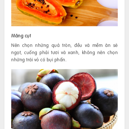
Măng cụt
Nên chọn những quả tròn, đều và mềm ăn sẽ
ngọt, cuống phải tươi và xanh, không nên chọn
những trái vỏ có bụi phấn.