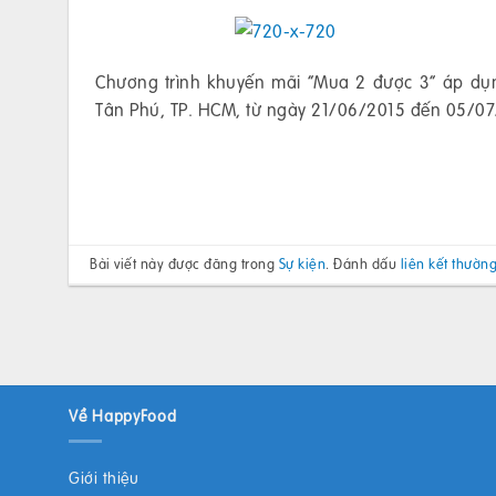
Chương trình khuyến mãi “Mua 2 được 3” áp dụ
Tân Phú, TP. HCM, từ ngày 21/06/2015 đến 05/07/
Bài viết này được đăng trong
Sự kiện
. Đánh dấu
liên kết thường
Về HappyFood
Giới thiệu