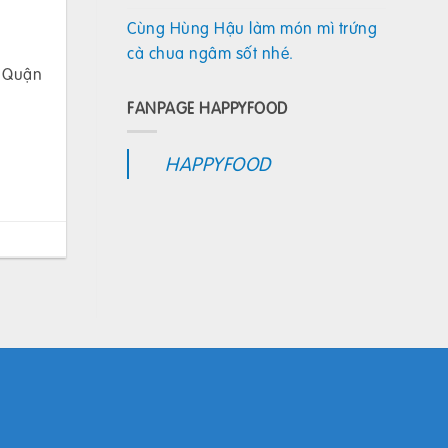
Cùng Hùng Hậu làm món mì trứng
cà chua ngâm sốt nhé.
, Quận
FANPAGE HAPPYFOOD
HAPPYFOOD