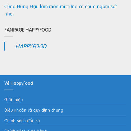
Cùng Hùng Hậu làm món mì trứng cà chua ngâm sốt
nhé.
FANPAGE HAPPYFOOD
HAPPYFOOD
Về HappyFood
Giới thiệu
Điều khoản và quy định chung
Chính sách đổi trả