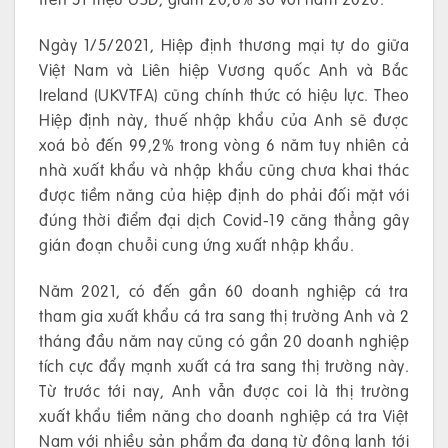
Ngày 1/5/2021, Hiệp định thương mại tự do giữa
Việt Nam và Liên hiệp Vương quốc Anh và Bắc
Ireland (UKVTFA) cũng chính thức có hiệu lực. Theo
Hiệp định này, thuế nhập khẩu của Anh sẽ được
xoá bỏ đến 99,2% trong vòng 6 năm tuy nhiên cả
nhà xuất khẩu và nhập khẩu cũng chưa khai thác
được tiềm năng của hiệp định do phải đối mặt với
đúng thời điểm đại dịch Covid-19 căng thẳng gây
gián đoạn chuỗi cung ứng xuất nhập khẩu.
Năm 2021, có đến gần 60 doanh nghiệp cá tra
tham gia xuất khẩu cá tra sang thị trường Anh và 2
tháng đầu năm nay cũng có gần 20 doanh nghiệp
tích cực đẩy mạnh xuất cá tra sang thị trường này.
Từ trước tới nay, Anh vẫn được coi là thị trường
xuất khẩu tiềm năng cho doanh nghiệp cá tra Việt
Nam với nhiều sản phẩm đa dạng từ đông lạnh tới