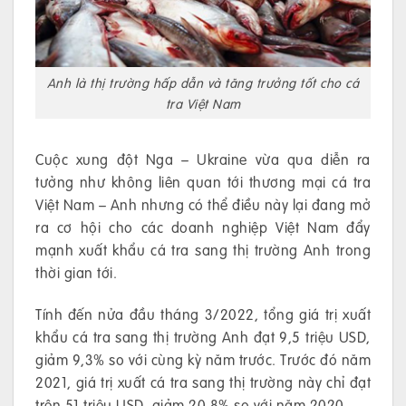
Anh là thị trường hấp dẫn và tăng trưởng tốt cho cá
tra Việt Nam
Cuộc xung đột Nga – Ukraine vừa qua diễn ra
tưởng như không liên quan tới thương mại cá tra
Việt Nam – Anh nhưng có thể điều này lại đang mở
ra cơ hội cho các doanh nghiệp Việt Nam đẩy
mạnh xuất khẩu cá tra sang thị trường Anh trong
thời gian tới.
Tính đến nửa đầu tháng 3/2022, tổng giá trị xuất
khẩu cá tra sang thị trường Anh đạt 9,5 triệu USD,
giảm 9,3% so với cùng kỳ năm trước. Trước đó năm
2021, giá trị xuất cá tra sang thị trường này chỉ đạt
trên 51 triệu USD, giảm 20,8% so với năm 2020.