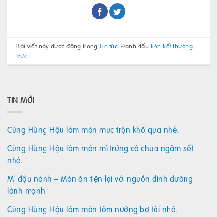
Bài viết này được đăng trong
Tin tức
. Đánh dấu
liên kết thường
trực
.
TIN MỚI
Cùng Hùng Hậu làm món mực trộn khổ qua nhé.
Cùng Hùng Hậu làm món mì trứng cà chua ngâm sốt
nhé.
Mì đậu nành – Món ăn tiện lợi với nguồn dinh dưỡng
lành mạnh
Cùng Hùng Hậu làm món tôm nướng bơ tỏi nhé.