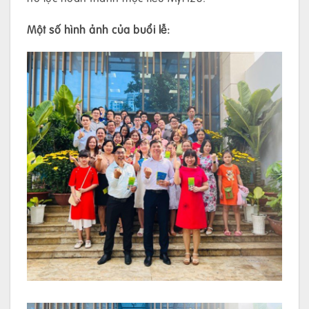
Một số hình ảnh của buổi lễ: