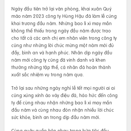
Ngày đầu tiên trở lại văn phòng, khai xuân Quý
mão năm 2023 công ty Hùng Hậu đã làm lễ cúng
khai trương đầu năm. Những bao lì xì may mắn
không thể thiếu trong ngày đầu năm được trao
cho tất cả các anh chị em nhân viên trong công ty
cũng như những lời chúc mừng một năm mới đủ
đầy, bình an và hạnh phúc. Nhân dịp ngày đầu
năm mới công ty cũng đã vinh danh và khen
thưởng những tập thể, cá nhân đã hoàn thành
xuất sắc nhiệm vụ trong năm qua.
Trở lại sau những ngày nghỉ lễ tết mọi người ai ai
cũng xúng xính áo váy điệu đà, háo hức đến công
ty để cùng nhau nhận những bao lì xì may mắn
đầu năm và cùng nhau đón nhận nhiều lời chúc
sức khỏe, bình an trong dịp đầu năm mới.
Cùng quây quần bên nhau trong bữa tiệc đầu