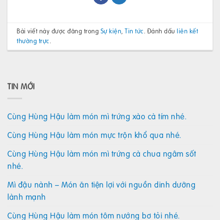
Bài viết này được đăng trong
Sự kiện
,
Tin tức
. Đánh dấu
liên kết
thường trực
.
TIN MỚI
Cùng Hùng Hậu làm món mì trứng xào cà tím nhé.
Cùng Hùng Hậu làm món mực trộn khổ qua nhé.
Cùng Hùng Hậu làm món mì trứng cà chua ngâm sốt
nhé.
Mì đậu nành – Món ăn tiện lợi với nguồn dinh dưỡng
lành mạnh
Cùng Hùng Hậu làm món tôm nướng bơ tỏi nhé.